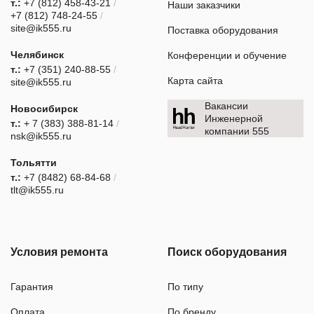
т.:
+7 (812) 458-43-21
/
Наши заказчики
+7 (812) 748-24-55
/
site@ik555.ru
Поставка оборудования
Челябинск
Конференции и обучение
т.:
+7 (351) 240-88-55
/
Карта сайта
site@ik555.ru
Вакансии
Новосибирск
Инженерной
т.:
+ 7 (383) 388-81-14
/
компании 555
nsk@ik555.ru
Тольятти
т.:
+7 (8482) 68-84-68
/
tlt@ik555.ru
Условия ремонта
Поиск оборудования
Гарантия
По типу
Оплата
По бренду