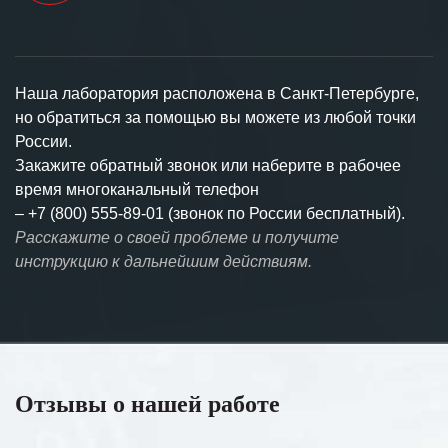
Наша лаборатория расположена в Санкт-Петербурге,
но обратиться за помощью вы можете из любой точки
России.
Закажите обратный звонок или наберите в рабочее
время многоканальный телефон
–
+7 (800) 555-89-01 (звонок по России бесплатный).
Расскажите о своей проблеме и получите
инструкцию к дальнейшим действиям.
Отзывы о нашей работе