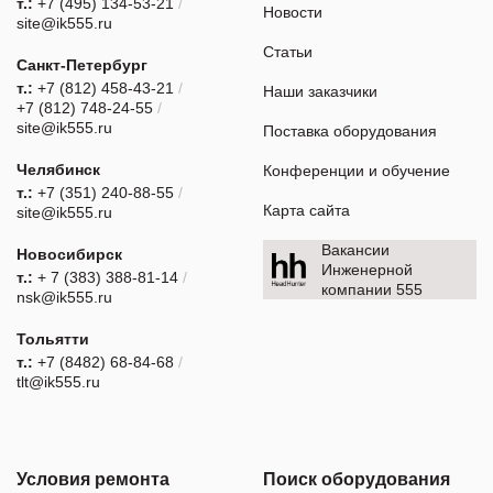
т.:
+7 (495) 134-53-21
/
Новости
site@ik555.ru
Статьи
Санкт-Петербург
т.:
+7 (812) 458-43-21
/
Наши заказчики
+7 (812) 748-24-55
/
site@ik555.ru
Поставка оборудования
Челябинск
Конференции и обучение
т.:
+7 (351) 240-88-55
/
Карта сайта
site@ik555.ru
Вакансии
Новосибирск
Инженерной
т.:
+ 7 (383) 388-81-14
/
компании 555
nsk@ik555.ru
Тольятти
т.:
+7 (8482) 68-84-68
/
tlt@ik555.ru
Условия ремонта
Поиск оборудования