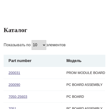
Каталог
Показывать по
элементов
Part number
Модель
200031
PROM MODULE BOARD
200090
PC BOARD ASSEMBLY
7050-25603
PC BOARD
7051
PC BOARD ASSEMBLY