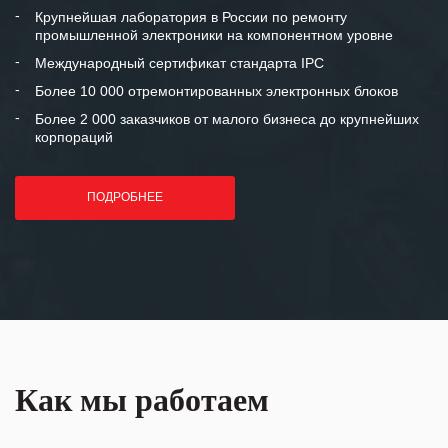
и доверительные партнерские
Крупнейшая лаборатория в России по ремонту
промышленной электроники на компонентном уровне
отношения и искренне желаем
«Инженерной компании «555» долгих
Международный сертификат стандарта IPC
лет успеха и процветания.
Более 10 000 отремонтированных электронных блоков
Более 2 000 заказчиков от малого бизнеса до крупнейших
корпораций
ПОДРОБНЕЕ
Как мы работаем