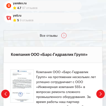
yandex.ru
4.7
97 отзывов
yell.ru
5
9 отзывов
Все отзывы
Компания ООО «Барс-Гидравлик Групп»
Компания ООО «Барс-Гидравлик
Групп» на протяжении нескольких лет
успешно сотрудничает с ООО
«Инженерная компания 555» в
вопросах ремонта сложного
промышленного оборудования. За
время работы наш партнер