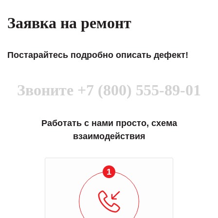
Заявка на ремонт
Постарайтесь подробно описать дефект!
Звоните
+7 (800) 555-89-01
Работать с нами просто, схема
взаимодействия
1