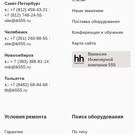
Санкт-Петербург
т.:
+7 (812) 458-43-21
/
Наши заказчики
+7 (812) 748-24-55
/
site@ik555.ru
Поставка оборудования
Челябинск
Конференции и обучение
т.:
+7 (351) 240-88-55
/
Карта сайта
site@ik555.ru
Вакансии
Новосибирск
Инженерной
т.:
+ 7 (383) 388-81-14
/
компании 555
nsk@ik555.ru
Тольятти
т.:
+7 (8482) 68-84-68
/
tlt@ik555.ru
Условия ремонта
Поиск оборудования
Гарантия
По типу