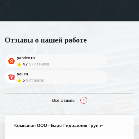
Отзывы о нашей работе
yandex.ru
4.7
97 отзывов
yell.ru
5
9 отзывов
Все отзывы
Компания ООО «Барс-Гидравлик Групп»