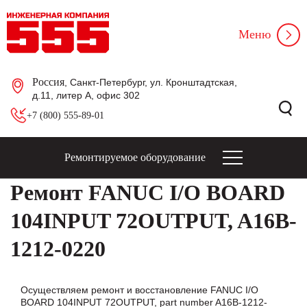
Меню
Россия
, Санкт-Петербург, ул. Кронштадтская,
д.11, литер А, офис 302
+7 (800) 555-89-01
Ремонтируемое оборудование
Ремонт FANUC I/O BOARD
104INPUT 72OUTPUT, A16B-
1212-0220
Осуществляем ремонт и восстановление FANUC I/O
BOARD 104INPUT 72OUTPUT, part number A16B-1212-