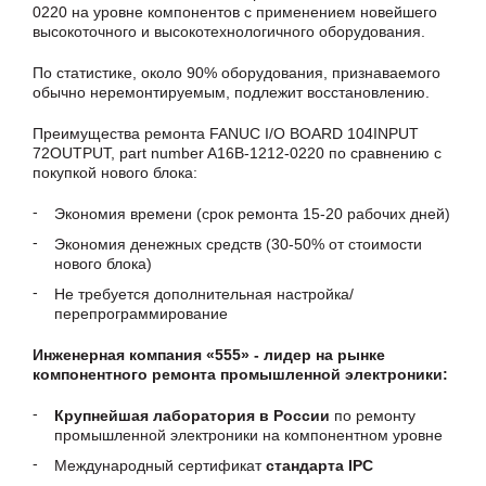
0220 на уровне компонентов с применением новейшего
высокоточного и высокотехнологичного оборудования.
По статистике, около 90% оборудования, признаваемого
обычно неремонтируемым, подлежит восстановлению.
Преимущества ремонта FANUC I/O BOARD 104INPUT
72OUTPUT, part number A16B-1212-0220 по сравнению с
покупкой нового блока:
Экономия времени (срок ремонта 15-20 рабочих дней)
Экономия денежных средств (30-50% от стоимости
нового блока)
Не требуется дополнительная настройка/
перепрограммирование
Инженерная компания «555» - лидер на рынке
компонентного ремонта промышленной электроники:
Крупнейшая лаборатория в России
по ремонту
промышленной электроники на компонентном уровне
Международный сертификат
стандарта IPC