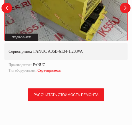
ПОДРОБНЕЕ
Сервопривод FANUC A06B-6134-H203#A
Производитель:
FANUC
Тип оборудования:
Сервоприводы
РАССЧИТАТЬ СТОИМОСТЬ РЕМОНТА