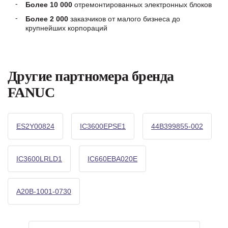
Более 10 000
отремонтированных электронных блоков
Более 2 000
заказчиков от малого бизнеса до
крупнейших корпораций
Другие партномера бренда
FANUC
ES2Y00824
IC3600EPSE1
44B399855-002
IC3600LRLD1
IC660EBA020E
A20B-1001-0730