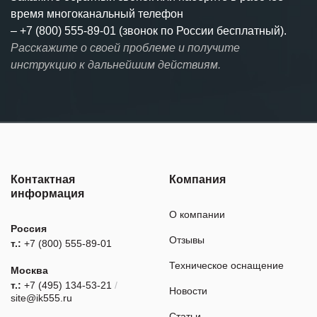
время многоканальный телефон
–
+7 (800) 555-89-01 (звонок по России бесплатный).
Расскажите о своей проблеме и получите
инструкцию к дальнейшим действиям.
Контактная
Компания
информация
О компании
Россия
Отзывы
т.:
+7 (800) 555-89-01
Техническое оснащение
Москва
т.:
+7 (495) 134-53-21
/
Новости
site@ik555.ru
Статьи