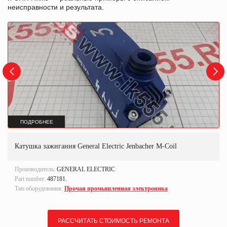
неисправности и результата.
ПОДРОБНЕЕ
Катушка зажигания General Electric Jenbacher M-Coil
Производитель:
GENERAL ELECTRIC
Part number:
487181.
Тип оборудования:
Прочая промышленная электроника
РАССЧИТАТЬ СТОИМОСТЬ РЕМОНТА