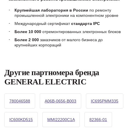
Крупнейшая лаборатория в России
по ремонту
промышленной электроники на компонентном уровне
Международный сертификат
стандарта IPC
Более 10 000
отремонтированных электронных блоков
Более 2 000
заказчиков от малого бизнеса до
крупнейших корпораций
Другие партномера бренда
GENERAL ELECTRIC
780046588
A06B-0656-B003
IC695PMM335
IC600KD515
MMI22200C1A
82366-01