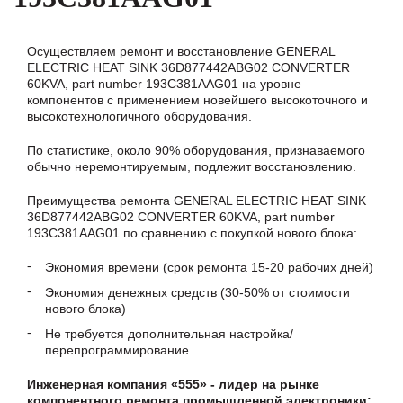
Осуществляем ремонт и восстановление GENERAL
ELECTRIC HEAT SINK 36D877442ABG02 CONVERTER
60KVA, part number 193C381AAG01 на уровне
компонентов с применением новейшего высокоточного и
высокотехнологичного оборудования.
По статистике, около 90% оборудования, признаваемого
обычно неремонтируемым, подлежит восстановлению.
Преимущества ремонта GENERAL ELECTRIC HEAT SINK
36D877442ABG02 CONVERTER 60KVA, part number
193C381AAG01 по сравнению с покупкой нового блока:
Экономия времени (срок ремонта 15-20 рабочих дней)
Экономия денежных средств (30-50% от стоимости
нового блока)
Не требуется дополнительная настройка/
перепрограммирование
Инженерная компания «555» - лидер на рынке
компонентного ремонта промышленной электроники: