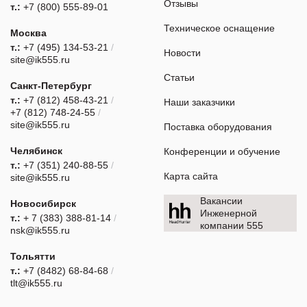
Отзывы
т.:
+7 (800) 555-89-01
Техническое оснащение
Москва
т.:
+7 (495) 134-53-21
/
Новости
site@ik555.ru
Статьи
Санкт-Петербург
т.:
+7 (812) 458-43-21
/
Наши заказчики
+7 (812) 748-24-55
/
site@ik555.ru
Поставка оборудования
Челябинск
Конференции и обучение
т.:
+7 (351) 240-88-55
/
Карта сайта
site@ik555.ru
Вакансии
Новосибирск
Инженерной
т.:
+ 7 (383) 388-81-14
/
компании 555
nsk@ik555.ru
Тольятти
т.:
+7 (8482) 68-84-68
/
tlt@ik555.ru