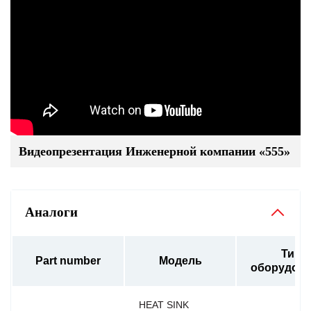
Видеопрезентация Инженерной компании «555»
Аналоги
Тип
Part number
Модель
оборудов
HEAT SINK