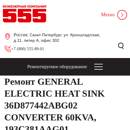
Меню
Россия
, Санкт-Петербург, ул. Кронштадтская,
д.11, литер А, офис 302
+7 (800) 555-89-01
Ремонтируемое оборудование
Ремонт GENERAL
ELECTRIC HEAT SINK
36D877442ABG02
CONVERTER 60KVA,
193C381AAG01