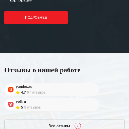
корпораций
ПОДРОБНЕЕ
Отзывы о нашей работе
yandex.ru
4.7
97 отзывов
yell.ru
5
9 отзывов
Все отзывы