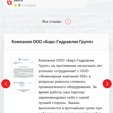
yell.ru
5
9 отзывов
Все отзывы
Компания ООО «Барс-Гидравлик Групп»
Компания ООО «Барс-Гидравлик
Групп» на протяжении нескольких лет
успешно сотрудничает с ООО
«Инженерная компания 555» в
вопросах ремонта сложного
промышленного оборудования. За
время работы наш партнер
зарекомендовал себя с самой
лучшей стороны. Заказы
выполняются в кротчайшие сроки при