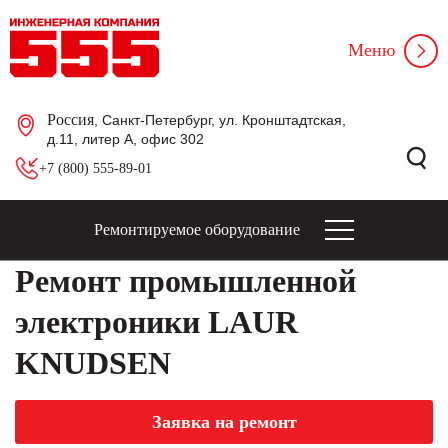
Меню
Россия
, Санкт-Петербург, ул. Кронштадтская,
д.11, литер А, офис 302
+7 (800) 555-89-01
Ремонтируемое оборудование
Ремонт промышленной
электроники LAUR
KNUDSEN
Заявка на ремонт