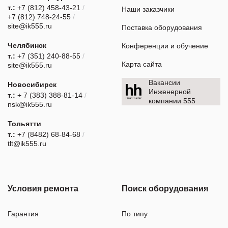
т.:
+7 (812) 458-43-21
/
Наши заказчики
+7 (812) 748-24-55
/
site@ik555.ru
Поставка оборудования
Челябинск
Конференции и обучение
т.:
+7 (351) 240-88-55
/
Карта сайта
site@ik555.ru
Вакансии
Новосибирск
Инженерной
т.:
+ 7 (383) 388-81-14
/
компании 555
nsk@ik555.ru
Тольятти
т.:
+7 (8482) 68-84-68
/
tlt@ik555.ru
Условия ремонта
Поиск оборудования
Гарантия
По типу