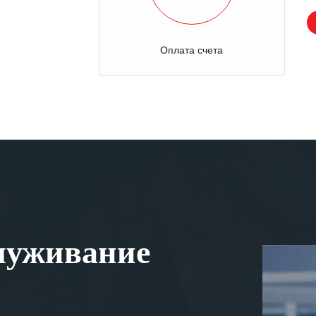
Оплата счета
луживание