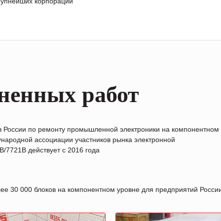
крупнейших корпораций
ненных работ
в России по ремонту промышленной электроники на компонентном
народной ассоциации участников рынка электронной
/7721B действует с 2016 года
лее 30 000 блоков на компонентном уровне для предприятий Росс