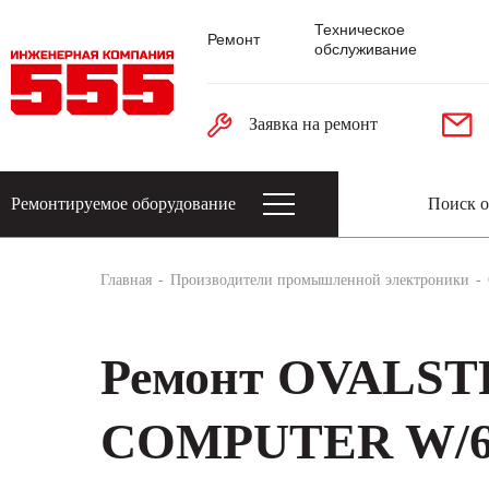
Техническое
Ремонт
обслуживание
Заявка на ремонт
Ремонтируемое оборудование
Датчики: энкодеры, тахогенераторы, 
Главная
Производители промышленной электроники
Ремонт OVALS
COMPUTER W/6