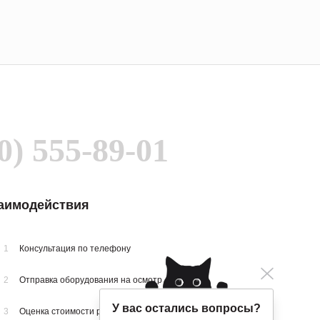
0) 555-89-01
заимодействия
1
Консультация по телефону
2
Отправка оборудования на осмотр
У вас остались вопросы?
3
Оценка стоимости ремонта