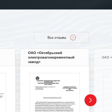
Все отзывы
ОАО «Октябрьский
электровагоноремонтный
ЗАО 
завод»