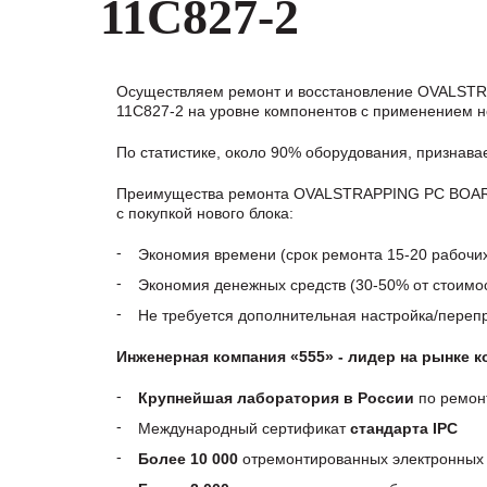
11C827-2
Осуществляем ремонт и восстановление OVALS
11C827-2 на уровне компонентов с применением н
По статистике, около 90% оборудования, признав
Преимущества ремонта OVALSTRAPPING PC BOAR
с покупкой нового блока:
Экономия времени (срок ремонта 15-20 рабочи
Экономия денежных средств (30-50% от стоимос
Не требуется дополнительная настройка/пере
Инженерная компания «555» - лидер на рынке 
Крупнейшая лаборатория в России
по ремон
Международный сертификат
стандарта IPC
Более 10 000
отремонтированных электронных 