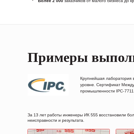
Более 2 000
заказчиков от малого бизнеса до 
Примеры выпол
Крупнейшая лаборатория 
уровне. Сертификат Между
промышленности IPC-7711B
За 13 лет работы инженеры ИК 555 восстановили бо
неисправности и результата.