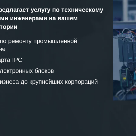
редлагает услугу по техническому
ми инженерами на вашем
атории
 по ремонту промышленной
не
рта IPC
лектронных блоков
бизнеса до крупнейших корпораций