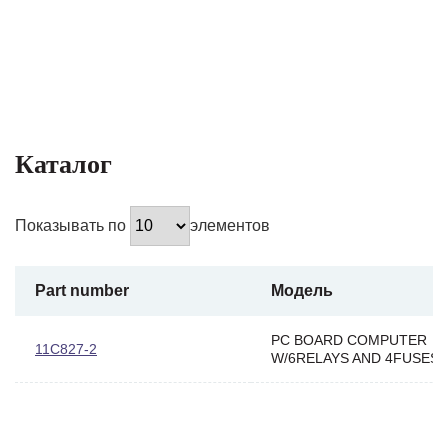
Каталог
Показывать по
элементов
Part number
Модель
PC BOARD COMPUTER
11C827-2
W/6RELAYS AND 4FUSES