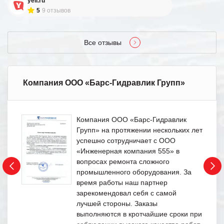
yell.ru
5
9 отзывов
Все отзывы
Компания ООО «Барс-Гидравлик Групп»
Компания ООО «Барс-Гидравлик
Групп» на протяжении нескольких лет
успешно сотрудничает с ООО
«Инженерная компания 555» в
вопросах ремонта сложного
промышленного оборудования. За
время работы наш партнер
зарекомендовал себя с самой
лучшей стороны. Заказы
выполняются в кротчайшие сроки при