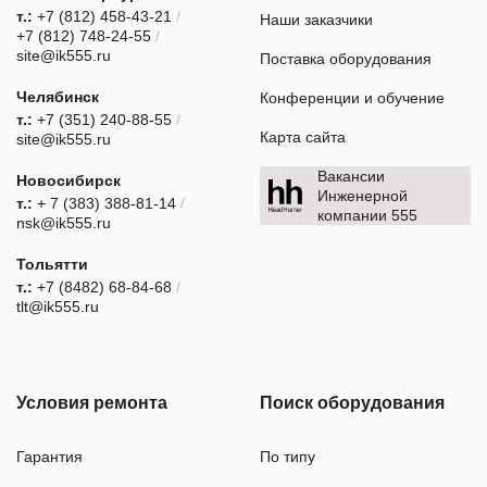
т.:
+7 (812) 458-43-21
/
Наши заказчики
+7 (812) 748-24-55
/
site@ik555.ru
Поставка оборудования
Челябинск
Конференции и обучение
т.:
+7 (351) 240-88-55
/
Карта сайта
site@ik555.ru
Вакансии
Новосибирск
Инженерной
т.:
+ 7 (383) 388-81-14
/
компании 555
nsk@ik555.ru
Тольятти
т.:
+7 (8482) 68-84-68
/
tlt@ik555.ru
Условия ремонта
Поиск оборудования
Гарантия
По типу