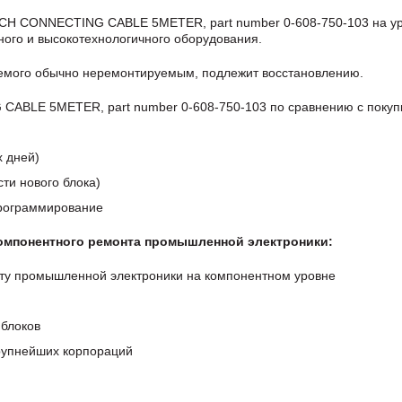
SCH CONNECTING CABLE 5METER, part number 0-608-750-103 на у
ого и высокотехнологичного оборудования.
аемого обычно неремонтируемым, подлежит восстановлению.
ABLE 5METER, part number 0-608-750-103 по сравнению с покупк
х дней)
ти нового блока)
программирование
компонентного ремонта промышленной электроники:
ту промышленной электроники на компонентном уровне
блоков
крупнейших корпораций