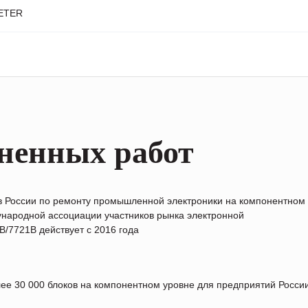
ETER
ненных работ
в России по ремонту промышленной электроники на компонентном
народной ассоциации участников рынка электронной
/7721B действует с 2016 года
лее 30 000 блоков на компонентном уровне для предприятий Росс