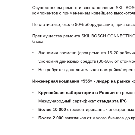
Осуществляем ремонт и восстановление SKIL BO
компонентов с применением новейшего высокоточн
По статистике, около 90% оборудования, признав
Преимущества ремонта SKIL BOSCH CONNECTING C
блока:
Экономия времени (срок ремонта 15-20 рабочи
Экономия денежных средств (30-50% от стоимос
Не требуется дополнительная настройка/пере
Инженерная компания «555» - лидер на рынке 
Крупнейшая лаборатория в России
по ремон
Международный сертификат
стандарта IPC
Более 10 000
отремонтированных электронных 
Более 2 000
заказчиков от малого бизнеса до 