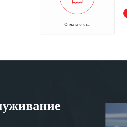
Оплата счета
луживание