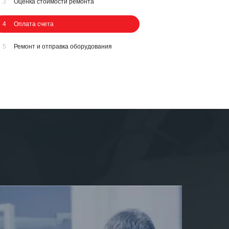
3
Оценка стоимости ремонта
4
Оплата счета
5
Ремонт и отправка оборудования