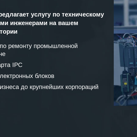
редлагает услугу по техническому
ми инженерами на вашем
атории
 по ремонту промышленной
не
рта IPC
лектронных блоков
бизнеса до крупнейших корпораций