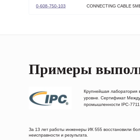
0-608-750-103
CONNECTING CABLE 5M
Примеры выпол
Крупнейшая лаборатория 
уровне. Сертификат Между
промышленности IPC-7711B
За 13 лет работы инженеры ИК 555 восстановили бо
неисправности и результата.