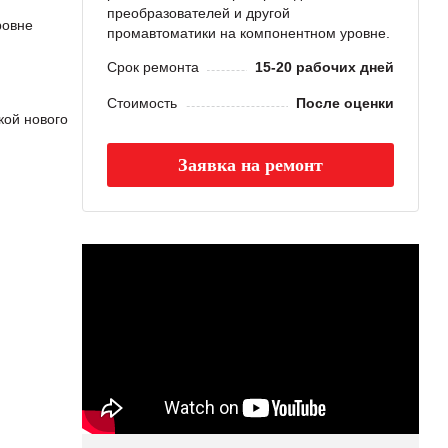
преобразователей и другой
ровне
промавтоматики на компонентном уровне.
Срок ремонта
15-20 рабочих дней
Стоимость
После оценки
ой нового
Заявка на ремонт