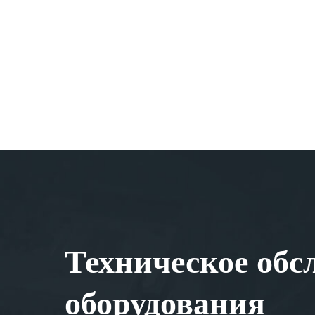
Техническое обс
оборудования