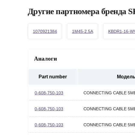
Другие партномера бренда
1070921384
1M45-2.5A
KBDR1-16-W
Аналоги
Part number
Модел
0-608-750-103
CONNECTING CABLE 5M
0-608-750-103
CONNECTING CABLE 5M
0-608-750-103
CONNECTING CABLE 5M