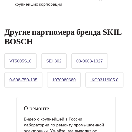
крупнейших корпораций
Другие партномера бренда SKIL
BOSCH
VT5005S10
SEH302
03-0663-1027
0-608-750-105
1070080680
IKG0311/005.0
О ремонте
Видео о крупнейшей в России
лаборатории по ремонту промышленной
электроники. Узнайте, где выполняют