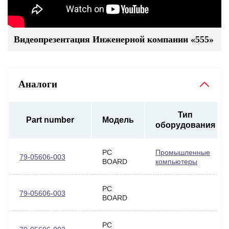
Видеопрезентация Инженерной компании «555»
Аналоги
Тип
Part number
Модель
оборудования
PC
Промышленные
79-05606-003
BOARD
компьютеры
PC
79-05606-003
BOARD
PC