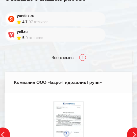
yandex.ru
4.7
97 отзывов
yell.ru
5
9 отзывов
Все отзывы
Компания ООО «Барс-Гидравлик Групп»