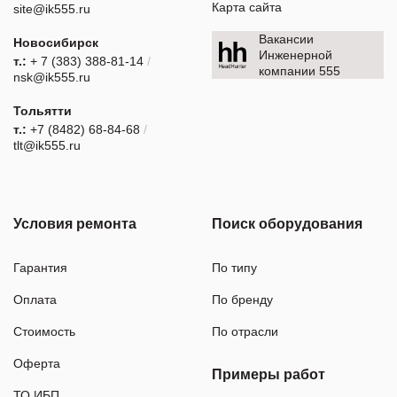
Карта сайта
site@ik555.ru
Вакансии
Новосибирск
Инженерной
т.:
+ 7 (383) 388-81-14
/
компании 555
nsk@ik555.ru
Тольятти
т.:
+7 (8482) 68-84-68
/
tlt@ik555.ru
Условия ремонта
Поиск оборудования
Гарантия
По типу
Оплата
По бренду
Стоимость
По отрасли
Оферта
Примеры работ
ТО ИБП