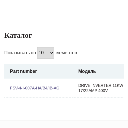
Каталог
Показывать по
элементов
Part number
Модель
DRIVE INVERTER 11KW
FSV-4-I-007A-HA/B4/IB-AG
17/22AMP 400V