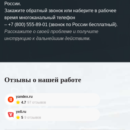
России.
Закажите обратный звонок или наберите в рабочее
время многоканальный телефон
–
+7 (800) 555-89-01 (звонок по России бесплатный).
Расскажите о своей проблеме и получите
инструкцию к дальнейшим действиям.
Отзывы о нашей работе
yandex.ru
4.7
97 отзывов
yell.ru
5
9 отзывов