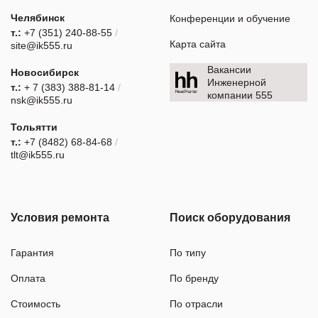
Челябинск
Конференции и обучение
т.:
+7 (351) 240-88-55
/
Карта сайта
site@ik555.ru
Вакансии
Новосибирск
Инженерной
т.:
+ 7 (383) 388-81-14
/
компании 555
nsk@ik555.ru
Тольятти
т.:
+7 (8482) 68-84-68
/
tlt@ik555.ru
Условия ремонта
Поиск оборудования
Гарантия
По типу
Оплата
По бренду
Стоимость
По отрасли