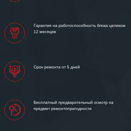
«Инженерной компании «555» долгих
лет успеха и процветания.
Гарантия на работоспособность блока целиком
12 месяцев
Срок ремонта от 5 дней
Бесплатный предварительный осмотр на
предмет ремонтопригодности