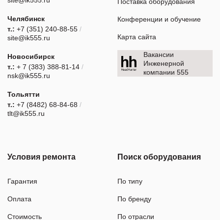
Поставка оборудования
Челябинск
Конференции и обучение
т.:
+7 (351) 240-88-55
/
Карта сайта
site@ik555.ru
Вакансии
Новосибирск
Инженерной
т.:
+ 7 (383) 388-81-14
/
компании 555
nsk@ik555.ru
Тольятти
т.:
+7 (8482) 68-84-68
/
tlt@ik555.ru
Условия ремонта
Поиск оборудования
Гарантия
По типу
Оплата
По бренду
Стоимость
По отрасли