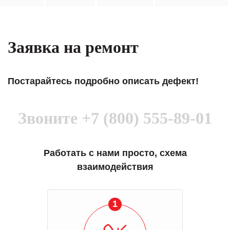
Заявка на ремонт
Постарайтесь подробно описать дефект!
Звоните
+7 (800) 555-89-01
Работать с нами просто, схема
взаимодействия
1