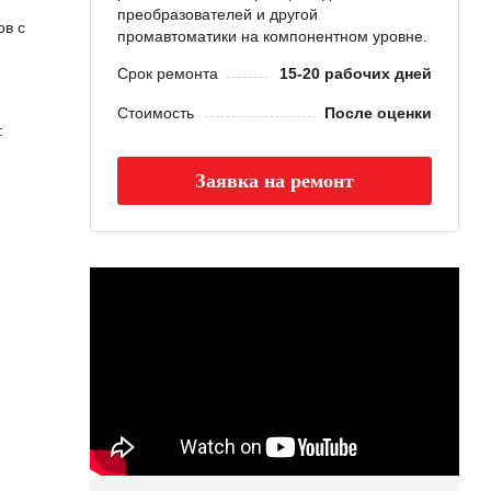
преобразователей и другой
ов с
промавтоматики на компонентном уровне.
Срок ремонта
15-20 рабочих дней
Стоимость
После оценки
:
Заявка на ремонт