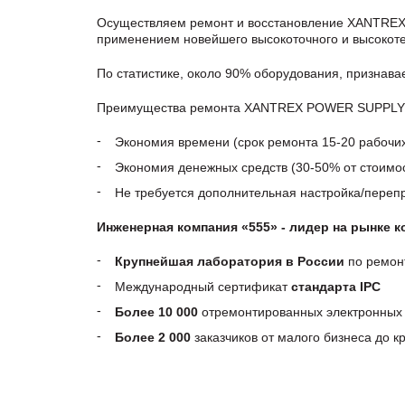
Осуществляем ремонт и восстановление XANTREX
применением новейшего высокоточного и высокоте
По статистике, около 90% оборудования, признав
Преимущества ремонта XANTREX POWER SUPPLY DC,
Экономия времени (срок ремонта 15-20 рабочи
Экономия денежных средств (30-50% от стоимос
Не требуется дополнительная настройка/пере
Инженерная компания «555» - лидер на рынке 
Крупнейшая лаборатория в России
по ремон
Международный сертификат
стандарта IPC
Более 10 000
отремонтированных электронных 
Более 2 000
заказчиков от малого бизнеса до 