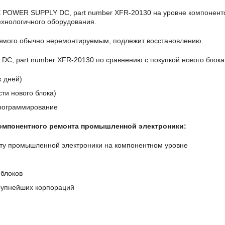
 POWER SUPPLY DC, part number XFR-20130 на уровне компонент
хнологичного оборудования.
аемого обычно неремонтируемым, подлежит восстановлению.
 part number XFR-20130 по сравнению с покупкой нового блока
х дней)
ти нового блока)
программирование
компонентного ремонта промышленной электроники:
ту промышленной электроники на компонентном уровне
блоков
крупнейших корпораций