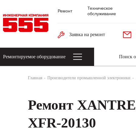
Техническое
Ремонт
обслуживание
Заявка на ремонт
Ремонтируемое оборудование
Датчики: энкодеры, тахогенераторы, 
Главная
Производители промышленной электроники
Ремонт XANTR
XFR-20130