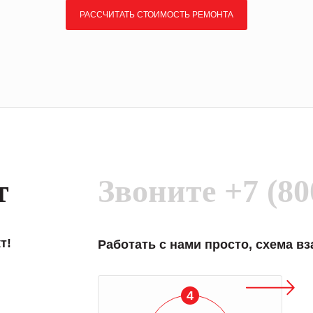
РАССЧИТАТЬ СТОИМОСТЬ РЕМОНТА
т
Звоните
+7 (80
т!
Работать с нами просто, схема в
4