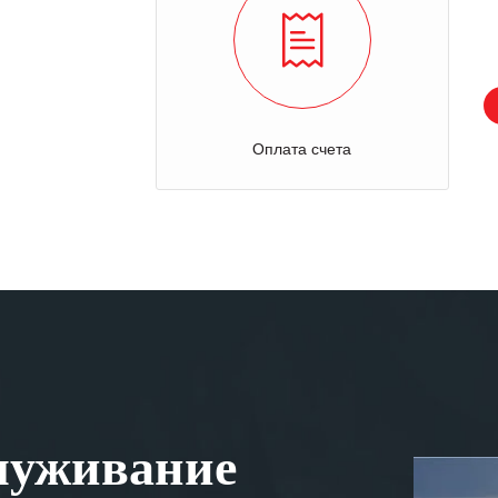
Оплата счета
луживание