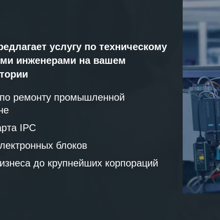
редлагает услугу по техническому
ми инженерами на вашем
атории
 по ремонту промышленной
не
рта IPC
лектронных блоков
бизнеса до крупнейших корпораций