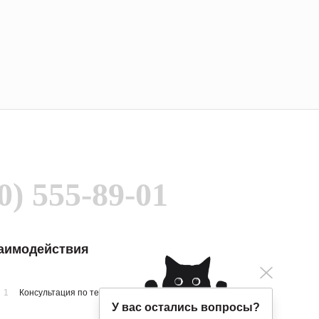
0) 555-89-01
заимодействия
1
Консультация по телефону
У вас остались вопросы?