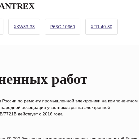
 XANTREX
XKW33-33
P63C-10660
XFR-40-30
ненных работ
в России по ремонту промышленной электроники на компонентном
народной ассоциации участников рынка электронной
/7721B действует с 2016 года
лее 30 000 блоков на компонентном уровне для предприятий Росс