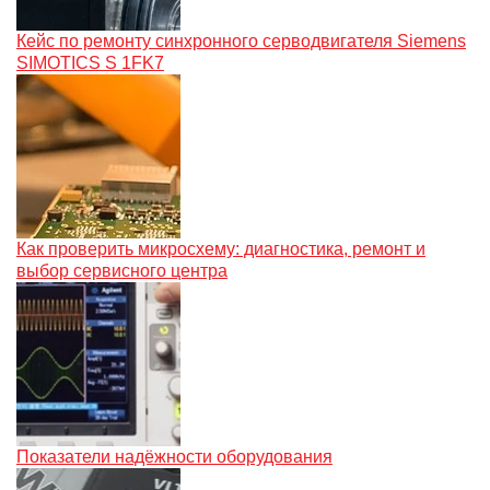
Кейс по ремонту синхронного серводвигателя Siemens
SIMOTICS S 1FK7
Как проверить микросхему: диагностика, ремонт и
выбор сервисного центра
Показатели надёжности оборудования