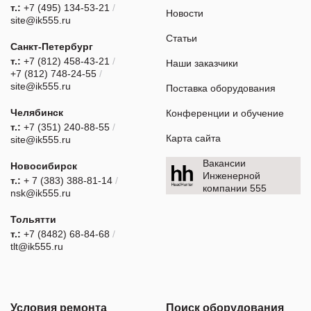
т.:
+7 (495) 134-53-21
/
Новости
site@ik555.ru
Статьи
Санкт-Петербург
т.:
+7 (812) 458-43-21
/
Наши заказчики
+7 (812) 748-24-55
/
site@ik555.ru
Поставка оборудования
Челябинск
Конференции и обучение
т.:
+7 (351) 240-88-55
/
Карта сайта
site@ik555.ru
Вакансии
Новосибирск
Инженерной
т.:
+ 7 (383) 388-81-14
/
компании 555
nsk@ik555.ru
Тольятти
т.:
+7 (8482) 68-84-68
/
tlt@ik555.ru
Условия ремонта
Поиск оборудования