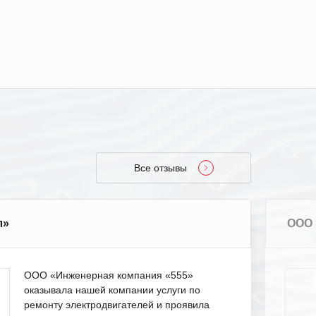
Все отзывы
л»
ООО 
ООО «Инженерная компания «555»
оказывала нашей компании услуги по
ремонту электродвигателей и проявила