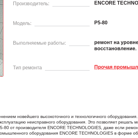
ENCORE TECHNO
Производитель:
P5-80
Модель:
ремонт на уровн
Выполняемые работы:
восстановление.
Прочая промышле
Тип ремонта
енением новейшего высокоточного и технологичного оборудования
эксплуатацию неисправного оборудования. Это позволяет решать м
т P5-80 от производителя ENCORE TECHNOLOGIES, даже если ремо
промышленного оборудования ENCORE TECHNOLOGIES в формe обр