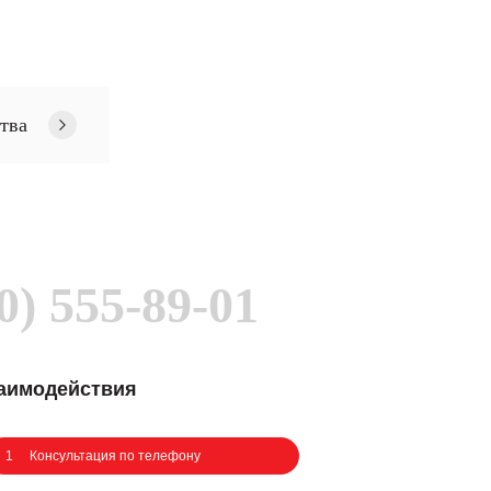
тва
0) 555-89-01
заимодействия
1
Консультация по телефону