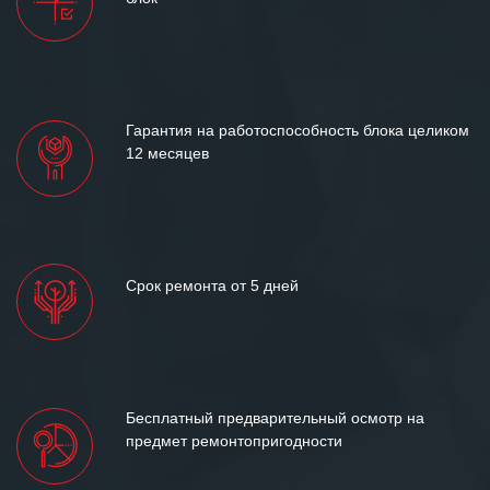
и доверительные партнерские
отношения и искренне желаем
«Инженерной компании «555» долгих
лет успеха и процветания.
Гарантия на работоспособность блока целиком
12 месяцев
Срок ремонта от 5 дней
Бесплатный предварительный осмотр на
предмет ремонтопригодности