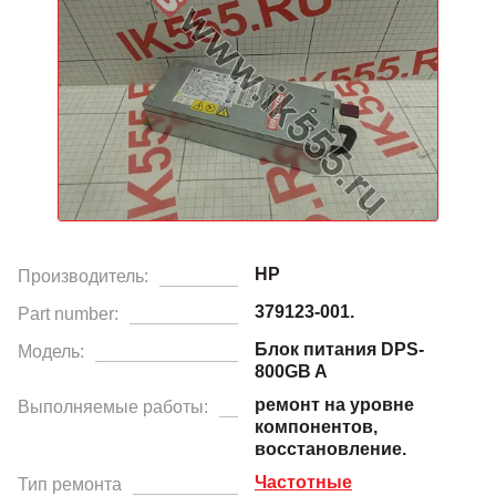
HP
Производитель:
379123-001.
Part number:
Блок питания DPS-
Модель:
800GB A
ремонт на уровне
Выполняемые работы:
компонентов,
восстановление.
Частотные
Тип ремонта