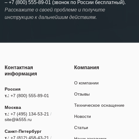
–
+7 (800) 555-89-01 (звонок по России бесплатный).
Расскажите о своей проблеме и получите
инструкцию к дальнейшим действиям.
Контактная
Компания
информация
О компании
Россия
Отзывы
т.:
+7 (800) 555-89-01
Техническое оснащение
Москва
т.:
+7 (495) 134-53-21
/
Новости
site@ik555.ru
Статьи
Санкт-Петербург
т.:
+7 (812) 458-43-21
/
Наши заказчики