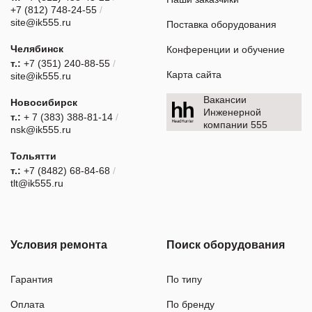
+7 (812) 748-24-55
/
site@ik555.ru
Поставка оборудования
Челябинск
Конференции и обучение
т.:
+7 (351) 240-88-55
/
Карта сайта
site@ik555.ru
Вакансии
Новосибирск
Инженерной
т.:
+ 7 (383) 388-81-14
/
компании 555
nsk@ik555.ru
Тольятти
т.:
+7 (8482) 68-84-68
/
tlt@ik555.ru
Условия ремонта
Поиск оборудования
Гарантия
По типу
Оплата
По бренду