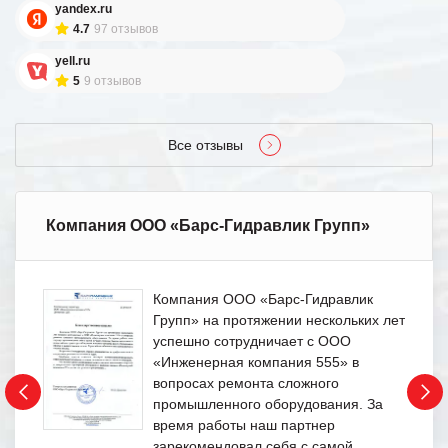
yandex.ru
4.7
97 отзывов
yell.ru
5
9 отзывов
Все отзывы
Компания ООО «Барс-Гидравлик Групп»
Компания ООО «Барс-Гидравлик
Групп» на протяжении нескольких лет
успешно сотрудничает с ООО
«Инженерная компания 555» в
вопросах ремонта сложного
промышленного оборудования. За
время работы наш партнер
зарекомендовал себя с самой