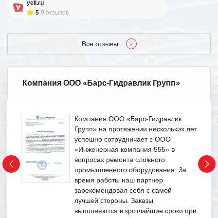
yell.ru
5
9 отзывов
Все отзывы
Компания ООО «Барс-Гидравлик Групп»
Компания ООО «Барс-Гидравлик
Групп» на протяжении нескольких лет
успешно сотрудничает с ООО
«Инженерная компания 555» в
вопросах ремонта сложного
промышленного оборудования. За
время работы наш партнер
зарекомендовал себя с самой
лучшей стороны. Заказы
выполняются в кротчайшие сроки при