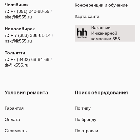
Челябинск
Конференции и обучение
т.:
+7 (351) 240-88-55
/
Карта сайта
site@ik555.ru
Вакансии
Новосибирск
Инженерной
т.:
+ 7 (383) 388-81-14
/
компании 555
nsk@ik555.ru
Тольятти
т.:
+7 (8482) 68-84-68
/
tlt@ik555.ru
Условия ремонта
Поиск оборудования
Гарантия
По типу
Оплата
По бренду
Стоимость
По отрасли