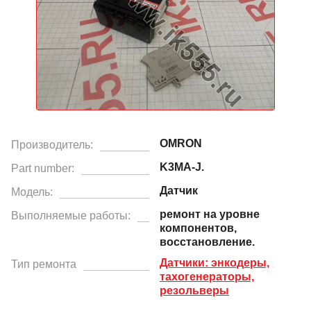
OMRON
Производитель:
K3MA-J.
Part number:
Датчик
Модель:
ремонт на уровне
Выполняемые работы:
компонентов,
восстановление.
Датчики: энкодеры,
Тип ремонта
тахогенераторы,
резольверы