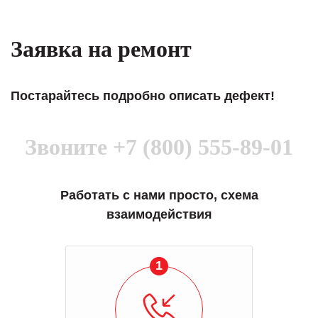
Заявка на ремонт
Постарайтесь подробно описать дефект!
Звоните
+7 (800) 555-89-01
Работать с нами просто, схема
взаимодействия
1