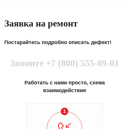
Заявка на ремонт
Постарайтесь подробно описать дефект!
Звоните
+7 (800) 555-89-01
Работать с нами просто, схема
взаимодействия
1