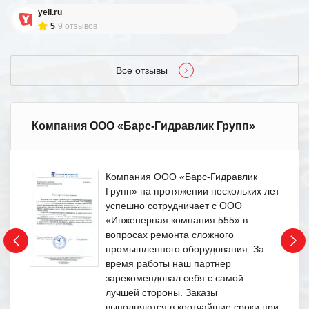
yell.ru
5
9 отзывов
Все отзывы
Компания ООО «Барс-Гидравлик Групп»
Компания ООО «Барс-Гидравлик
Групп» на протяжении нескольких лет
успешно сотрудничает с ООО
«Инженерная компания 555» в
вопросах ремонта сложного
промышленного оборудования. За
время работы наш партнер
зарекомендовал себя с самой
лучшей стороны. Заказы
выполняются в кротчайшие сроки при