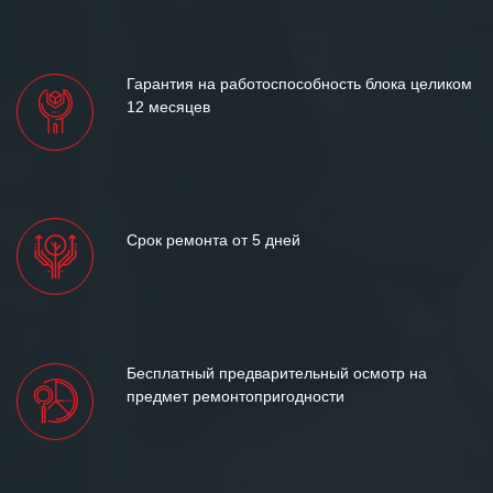
«Инженерной компании «555» долгих
лет успеха и процветания.
Гарантия на работоспособность блока целиком
12 месяцев
Срок ремонта от 5 дней
Бесплатный предварительный осмотр на
предмет ремонтопригодности