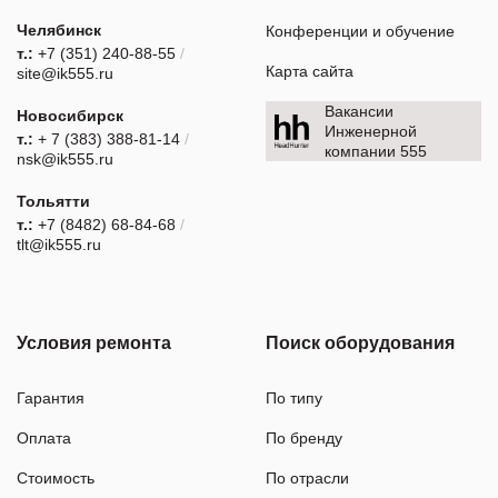
Челябинск
Конференции и обучение
т.:
+7 (351) 240-88-55
/
Карта сайта
site@ik555.ru
Вакансии
Новосибирск
Инженерной
т.:
+ 7 (383) 388-81-14
/
компании 555
nsk@ik555.ru
Тольятти
т.:
+7 (8482) 68-84-68
/
tlt@ik555.ru
Условия ремонта
Поиск оборудования
Гарантия
По типу
Оплата
По бренду
Стоимость
По отрасли