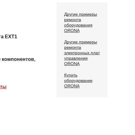
Другие примеры
ремонта
оборудования
ORONA
та EXT1
Другие примеры
ремонта
электронных плат
управления
е компонентов,
ORONA
Купить
оборудование
ORONA
аты