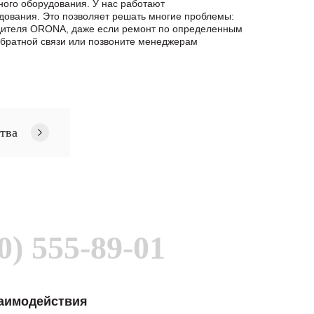
ного оборудования. У нас работают
дования. Это позволяет решать многие проблемы:
водителя ORONA, даже если ремонт по определенным
братной связи или позвоните менеджерам
тва
0) 555-89-01
заимодействия