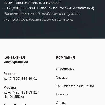
время многоканальный телефон
–
+7 (800) 555-89-01 (звонок по России бесплатный).
Расскажите о своей проблеме и получите
инструкцию к дальнейшим действиям.
Контактная
Компания
информация
О компании
Россия
Отзывы
т.:
+7 (800) 555-89-01
Техническое оснащение
Москва
т.:
+7 (495) 134-53-21
/
Новости
site@ik555.ru
Статьи