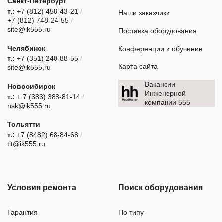
Санкт-Петербург
т.:
+7 (812) 458-43-21
/
Наши заказчики
+7 (812) 748-24-55
/
site@ik555.ru
Поставка оборудования
Челябинск
Конференции и обучение
т.:
+7 (351) 240-88-55
/
Карта сайта
site@ik555.ru
Вакансии
Новосибирск
Инженерной
т.:
+ 7 (383) 388-81-14
/
компании 555
nsk@ik555.ru
Тольятти
т.:
+7 (8482) 68-84-68
/
tlt@ik555.ru
Условия ремонта
Поиск оборудования
Гарантия
По типу