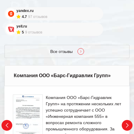
yandex.ru
4.7
97 отзывов
yell.ru
5
9 отзывов
Все отзывы
Компания ООО «Барс-Гидравлик Групп»
Компания ООО «Барс-Гидравлик
Групп» на протяжении нескольких лет
успешно сотрудничает с ООО
«Инженерная компания 555» в
вопросах ремонта сложного
промышленного оборудования. За