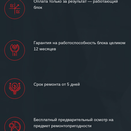
Оплата только за результат — работающий
между нашими компаниями открытые
блок
и доверительные партнерские
отношения и искренне желаем
«Инженерной компании «555» долгих
лет успеха и процветания.
Гарантия на работоспособность блока целиком
12 месяцев
Срок ремонта от 5 дней
Бесплатный предварительный осмотр на
предмет ремонтопригодности