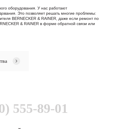
ого оборудования. У нас работают
дования. Это позволяет решать многие проблемы:
одителя BERNECKER & RAINER, даже если ремонт по
ERNECKER & RAINER в формe обратной связи или
тва
0) 555-89-01