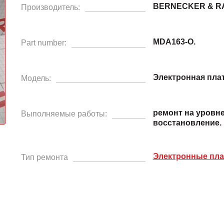
BERNECKER & R
Производитель:
MDA163-O.
Part number:
Электронная пла
Модель:
ремонт на уровн
Выполняемые работы:
восстановление.
Электронные пл
Тип ремонта