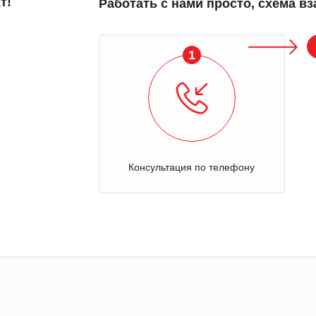
т!
Работать с нами просто, схема в
1
Консультация по телефону