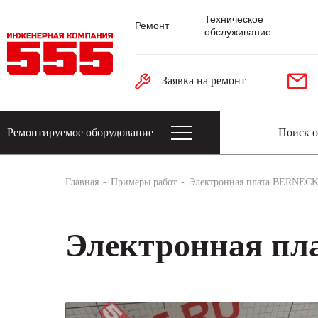
Техническое
Ремонт
обслуживание
Заявка на ремонт
Ремонтируемое оборудование
Датчики: энкодеры, тахогенераторы, 
Главная
Примеры работ
Электронная плата BERNEC
Электронная п