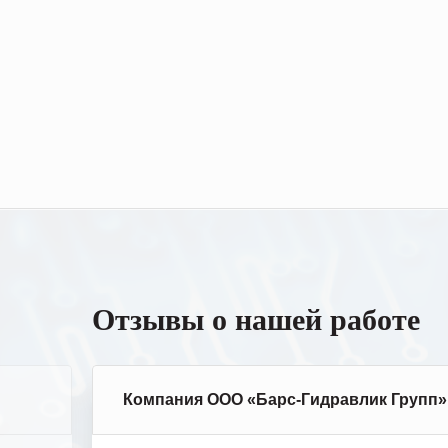
латы
Отзывы о нашей работе
Компания ООО «Барс-Гидравлик Групп»