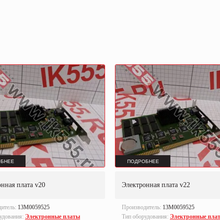
БНЕЕ
ПОДРОБНЕЕ
нная плата v20
Электронная плата v22
дитель:
13M0059525
Производитель:
13M0059525
удования:
Электронные платы
Тип оборудования:
Электронные пла