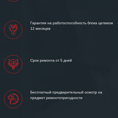
«Инженерной компании «555» долгих
лет успеха и процветания.
Гарантия на работоспособность блока целиком
12 месяцев
Срок ремонта от 5 дней
Бесплатный предварительный осмотр на
предмет ремонтопригодности