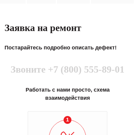
Заявка на ремонт
Постарайтесь подробно описать дефект!
Звоните
+7 (800) 555-89-01
Работать с нами просто, схема
взаимодействия
1