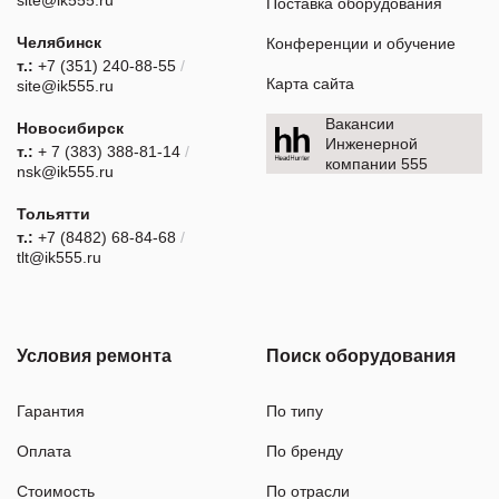
Поставка оборудования
Челябинск
Конференции и обучение
т.:
+7 (351) 240-88-55
/
Карта сайта
site@ik555.ru
Вакансии
Новосибирск
Инженерной
т.:
+ 7 (383) 388-81-14
/
компании 555
nsk@ik555.ru
Тольятти
т.:
+7 (8482) 68-84-68
/
tlt@ik555.ru
Условия ремонта
Поиск оборудования
Гарантия
По типу
Оплата
По бренду
Стоимость
По отрасли