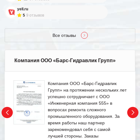
yell.ru
5
9 отзывов
Все отзывы
Компания ООО «Барс-Гидравлик Групп»
Компания ООО «Барс-Гидравлик
Групп» на протяжении нескольких лет
успешно сотрудничает с ООО
«Инженерная компания 555» в
вопросах ремонта сложного
промышленного оборудования. За
время работы наш партнер
зарекомендовал себя с самой
лучшей стороны. Заказы