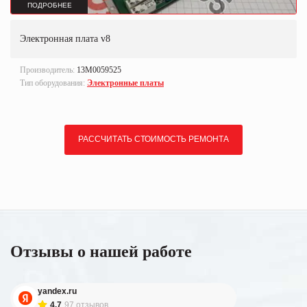
ПОДРОБНЕЕ
Электронная плата v8
Производитель:
13M0059525
Тип оборудования:
Электронные платы
РАССЧИТАТЬ СТОИМОСТЬ РЕМОНТА
Отзывы о нашей работе
yandex.ru
4.7
97 отзывов