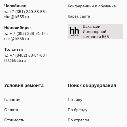
Челябинск
Конференции и обучение
т.:
+7 (351) 240-88-55
/
Карта сайта
site@ik555.ru
Вакансии
Новосибирск
Инженерной
т.:
+ 7 (383) 388-81-14
/
компании 555
nsk@ik555.ru
Тольятти
т.:
+7 (8482) 68-84-68
/
tlt@ik555.ru
Условия ремонта
Поиск оборудования
Гарантия
По типу
Оплата
По бренду
Стоимость
По отрасли