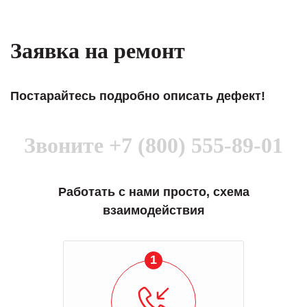
Заявка на ремонт
Постарайтесь подробно описать дефект!
Звоните
+7 (800) 555-89-01
Работать с нами просто, схема
взаимодействия
1