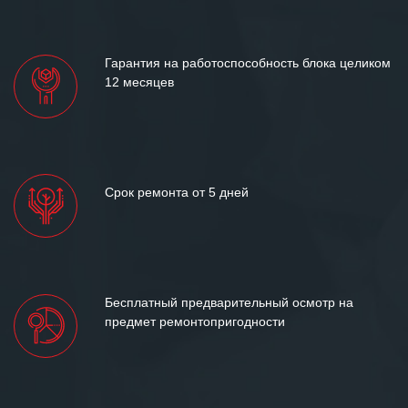
«Инженерной компании «555» долгих
лет успеха и процветания.
Гарантия на работоспособность блока целиком
12 месяцев
Срок ремонта от 5 дней
Бесплатный предварительный осмотр на
предмет ремонтопригодности