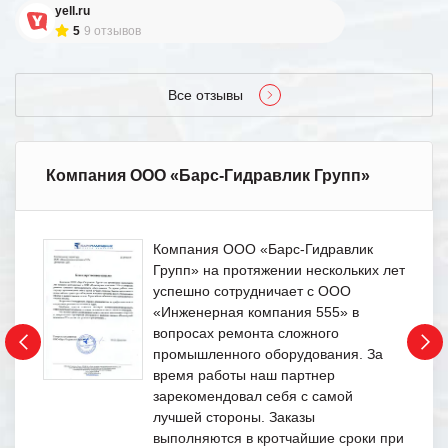
yell.ru
5
9 отзывов
Все отзывы
Компания ООО «Барс-Гидравлик Групп»
Компания ООО «Барс-Гидравлик
Групп» на протяжении нескольких лет
успешно сотрудничает с ООО
«Инженерная компания 555» в
вопросах ремонта сложного
промышленного оборудования. За
время работы наш партнер
зарекомендовал себя с самой
лучшей стороны. Заказы
выполняются в кротчайшие сроки при