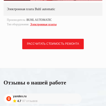
Электронная плата Buhl automatic
Производитель:
BUHL AUTOMATIC
Тип оборудования:
Электронные платы
РАССЧИТАТЬ СТОИМОСТЬ РЕМОНТА
Отзывы о нашей работе
yandex.ru
4.7
97 отзывов