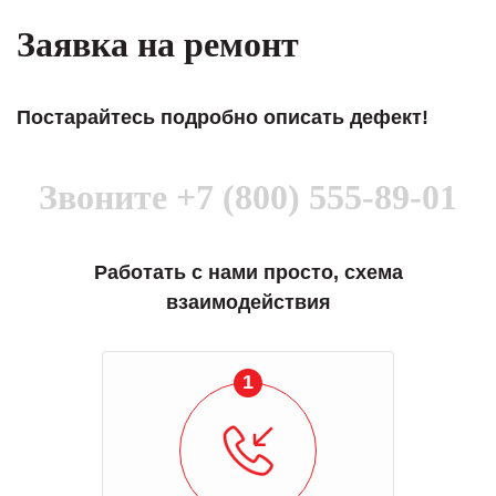
Заявка на ремонт
Постарайтесь подробно описать дефект!
Звоните
+7 (800) 555-89-01
Работать с нами просто, схема
взаимодействия
1