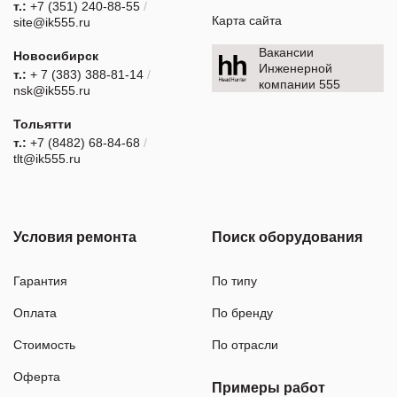
т.:
+7 (351) 240-88-55
/
Карта сайта
site@ik555.ru
Вакансии
Новосибирск
Инженерной
т.:
+ 7 (383) 388-81-14
/
компании 555
nsk@ik555.ru
Тольятти
т.:
+7 (8482) 68-84-68
/
tlt@ik555.ru
Условия ремонта
Поиск оборудования
Гарантия
По типу
Оплата
По бренду
Стоимость
По отрасли
Оферта
Примеры работ