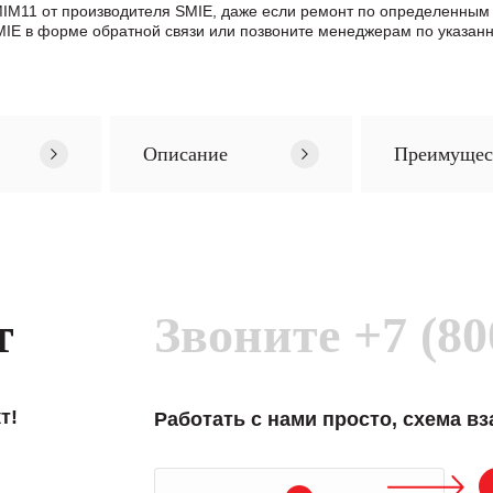
 MIM11 от производителя SMIE, даже если ремонт по определенны
E в формe обратной связи или позвоните менеджерам по указанн
Описание
Преимущес
т
Звоните
+7 (80
т!
Работать с нами просто, схема в