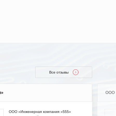
Все отзывы
л»
ООО 
ООО «Инженерная компания «555»