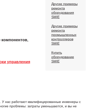
Другие примеры
ремонта
оборудования
SMIE
Другие примеры
ремонта
промышленных
контроллеров
е компонентов,
SMIE
Купить
оборудование
SMIE
оки управления
я. У нас работают квалифицированные инженеры с
ногие проблемы: затраты уменьшаются, и вы не