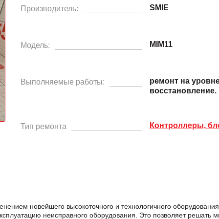
SMIE
Производитель:
MIM11
Модель:
ремонт на уровн
Выполняемые работы:
восстановление.
Контроллеры, бл
Тип ремонта
енением новейшего высокоточного и технологичного оборудовани
эксплуатацию неисправного оборудования. Это позволяет решать м