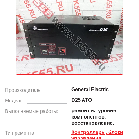
General Electric
Производитель:
D25 ATO
Модель:
ремонт на уровне
Выполняемые работы:
компонентов,
восстановление.
Контроллеры, блоки
Тип ремонта
управления