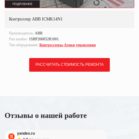
ПОДРОБНЕЕ
Контроллер ABB ICMK14N1
Производитель:
ABB
Part number:
1SBP260052R1001.
Тип оборудования:
Контроллеры, блоки управления
РАССЧИТАТЬ СТОИМОСТЬ РЕМОНТА
Отзывы о нашей работе
yandex.ru