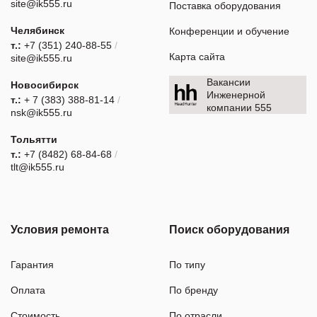
site@ik555.ru
Поставка оборудования
Челябинск
Конференции и обучение
т.:
+7 (351) 240-88-55
/
Карта сайта
site@ik555.ru
Вакансии
Новосибирск
Инженерной
т.:
+ 7 (383) 388-81-14
/
компании 555
nsk@ik555.ru
Тольятти
т.:
+7 (8482) 68-84-68
/
tlt@ik555.ru
Условия ремонта
Поиск оборудования
Гарантия
По типу
Оплата
По бренду
Стоимость
По отрасли