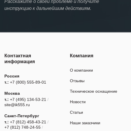
Расскажите о своей проблеме и получите
инструкцию к дальнейшим действиям.
Контактная
Компания
информация
О компании
Россия
Отзывы
т.:
+7 (800) 555-89-01
Техническое оснащение
Москва
т.:
+7 (495) 134-53-21
/
Новости
site@ik555.ru
Статьи
Санкт-Петербург
т.:
+7 (812) 458-43-21
/
Наши заказчики
+7 (812) 748-24-55
/