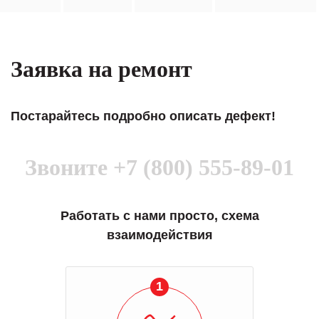
Заявка на ремонт
Постарайтесь подробно описать дефект!
Звоните
+7 (800) 555-89-01
Работать с нами просто, схема
взаимодействия
1