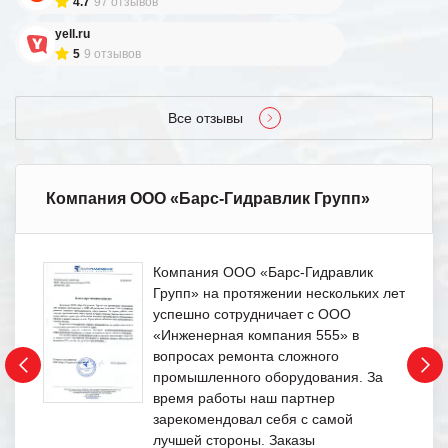
4.7
97 отзывов
yell.ru
5
9 отзывов
Все отзывы
Компания ООО «Барс-Гидравлик Групп»
Компания ООО «Барс-Гидравлик
Групп» на протяжении нескольких лет
успешно сотрудничает с ООО
«Инженерная компания 555» в
вопросах ремонта сложного
промышленного оборудования. За
время работы наш партнер
зарекомендовал себя с самой
лучшей стороны. Заказы