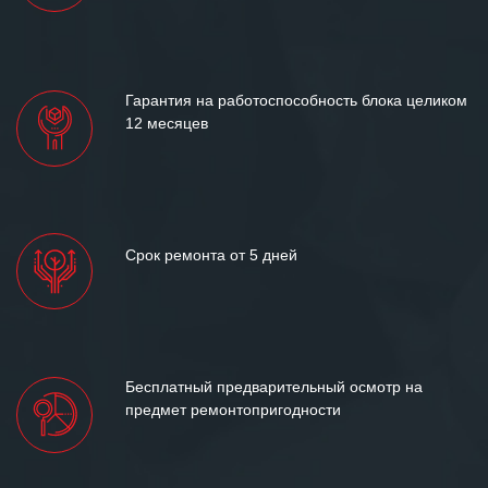
отношения и искренне желаем
«Инженерной компании «555» долгих
лет успеха и процветания.
Гарантия на работоспособность блока целиком
12 месяцев
Срок ремонта от 5 дней
Бесплатный предварительный осмотр на
предмет ремонтопригодности