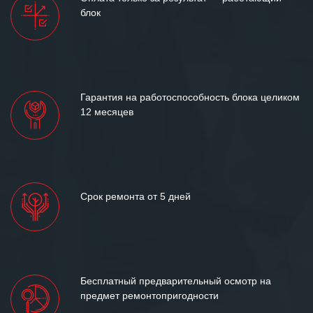
между нашими компаниями открытые
блок
и доверительные партнерские
отношения и искренне желаем
«Инженерной компании «555» долгих
лет успеха и процветания.
Гарантия на работоспособность блока целиком
12 месяцев
Срок ремонта от 5 дней
Бесплатный предварительный осмотр на
предмет ремонтопригодности