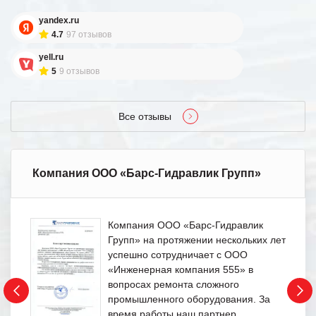
yandex.ru
4.7
97 отзывов
yell.ru
5
9 отзывов
Все отзывы
Компания ООО «Барс-Гидравлик Групп»
Компания ООО «Барс-Гидравлик
Групп» на протяжении нескольких лет
успешно сотрудничает с ООО
«Инженерная компания 555» в
вопросах ремонта сложного
промышленного оборудования. За
время работы наш партнер