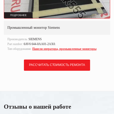
ПОДРОБНЕЕ
Промышленный монитор Siemens
Производитель:
SIEMENS
Part number:
6AV6 644-0AA01-2AX0.
Тип оборудования:
Панели оператора, промышленные мониторы
РАССЧИТАТЬ СТОИМОСТЬ РЕМОНТА
Отзывы о нашей работе