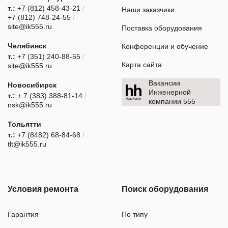
т.:
+7 (812) 458-43-21
/
Наши заказчики
+7 (812) 748-24-55
/
site@ik555.ru
Поставка оборудования
Челябинск
Конференции и обучение
т.:
+7 (351) 240-88-55
/
Карта сайта
site@ik555.ru
Вакансии
Новосибирск
Инженерной
т.:
+ 7 (383) 388-81-14
/
компании 555
nsk@ik555.ru
Тольятти
т.:
+7 (8482) 68-84-68
/
tlt@ik555.ru
Условия ремонта
Поиск оборудования
Гарантия
По типу