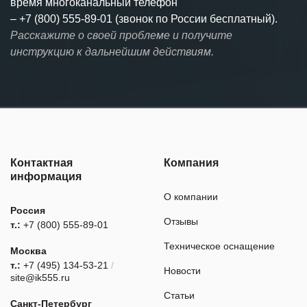
время многоканальный телефон
–
+7 (800) 555-89-01 (звонок по России бесплатный).
Расскажите о своей проблеме и получите
инструкцию к дальнейшим действиям.
Контактная
Компания
информация
О компании
Россия
Отзывы
т.:
+7 (800) 555-89-01
Техническое оснащение
Москва
т.:
+7 (495) 134-53-21
/
Новости
site@ik555.ru
Статьи
Санкт-Петербург