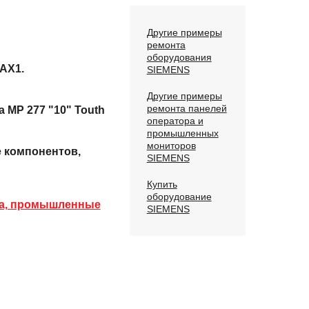
Другие примеры
ремонта
оборудования
AX1.
SIEMENS
Другие примеры
ремонта панелей
 MP 277 "10" Touth
оператора и
промышленных
мониторов
е компонентов,
SIEMENS
Купить
оборудование
ра, промышленные
SIEMENS