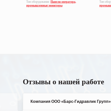
а,
Тип оборудования:
Панели оператора,
Тип обор
промышленные мониторы
промыш
Отзывы о нашей работе
Компания ООО «Барс-Гидравлик Групп»