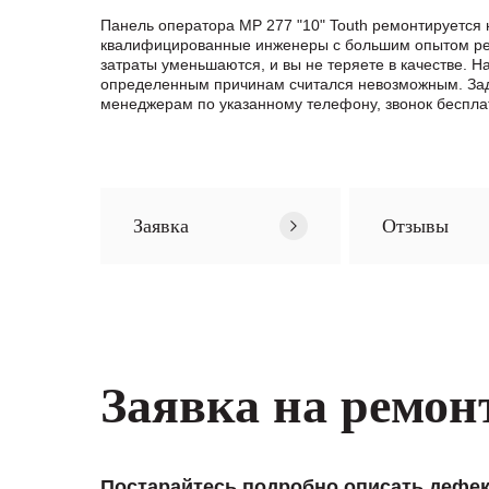
Панель оператора MP 277 "10" Touth ремонтируется 
квалифицированные инженеры с большим опытом ремо
затраты уменьшаются, и вы не теряете в качестве. 
определенным причинам считался невозможным. Зад
менеджерам по указанному телефону, звонок беспла
Заявка
Отзывы
Заявка на ремон
Постарайтесь подробно описать дефек