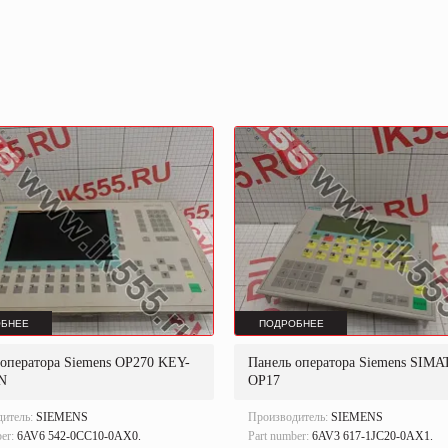
БНЕЕ
ПОДРОБНЕЕ
 оператора Siemens OP270 KEY-
Панель оператора Siemens SIMA
N
OP17
дитель:
SIEMENS
Производитель:
SIEMENS
ber:
6AV6 542-0CC10-0AX0.
Part number:
6AV3 617-1JC20-0AX1.