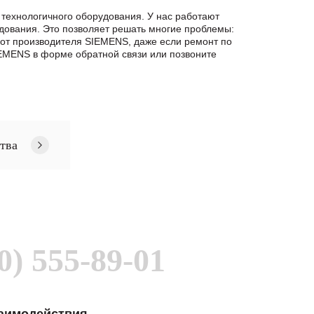
 технологичного оборудования. У нас работают
дования. Это позволяет решать многие проблемы:
h от производителя SIEMENS, даже если ремонт по
EMENS в формe обратной связи или позвоните
тва
0) 555-89-01