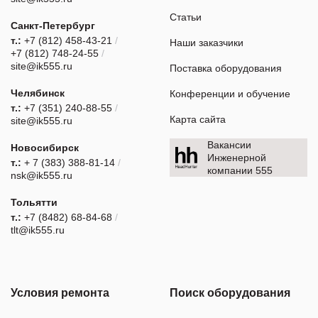
Статьи
Санкт-Петербург
т.:
+7 (812) 458-43-21
/
Наши заказчики
+7 (812) 748-24-55
/
site@ik555.ru
Поставка оборудования
Челябинск
Конференции и обучение
т.:
+7 (351) 240-88-55
/
Карта сайта
site@ik555.ru
Вакансии
Новосибирск
Инженерной
т.:
+ 7 (383) 388-81-14
/
компании 555
nsk@ik555.ru
Тольятти
т.:
+7 (8482) 68-84-68
/
tlt@ik555.ru
Условия ремонта
Поиск оборудования