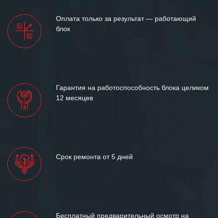
Мы высоко ценим сложившиеся
Оплата только за результат — работающий
между нашими компаниями открытые
блок
и доверительные партнерские
отношения и искренне желаем
«Инженерной компании «555» долгих
лет успеха и процветания.
Гарантия на работоспособность блока целиком
12 месяцев
Срок ремонта от 5 дней
Бесплатный предварительный осмотр на