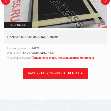
ПОДРОБНЕЕ
Промышленный монитор Siemens
Производитель:
SIEMENS
Part number:
6AV6 644-0AA01-2AX0.
Тип оборудования:
Панели оператора, промышленные мониторы
РАССЧИТАТЬ СТОИМОСТЬ РЕМОНТА