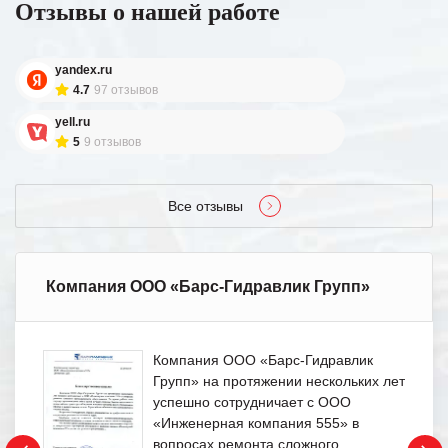
Отзывы о нашей работе
yandex.ru
4.7
97 отзывов
yell.ru
5
9 отзывов
Все отзывы
Компания ООО «Барс-Гидравлик Групп»
Компания ООО «Барс-Гидравлик
Групп» на протяжении нескольких лет
успешно сотрудничает с ООО
«Инженерная компания 555» в
вопросах ремонта сложного