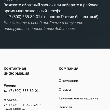
Закажите обратный звонок или наберите в рабочее
время многоканальный телефон
–
+7 (800) 555-89-01 (звонок по России бесплатный).
Расскажите о своей проблеме и получите
инструкцию к дальнейшим действиям.
Контактная
Компания
информация
О компании
Россия
Отзывы
т.:
+7 (800) 555-89-01
Техническое оснащение
Москва
т.:
+7 (495) 134-53-21
/
Новости
site@ik555.ru