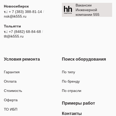
Вакансии
Новосибирск
Инженерной
т.:
+ 7 (383) 388-81-14
/
компании 555
nsk@ik555.ru
Тольятти
т.:
+7 (8482) 68-84-68
/
tlt@ik555.ru
Условия ремонта
Поиск оборудования
Гарантия
По типу
Оплата
По бренду
Стоимость
По отрасли
Оферта
Примеры работ
ТО ИБП
Контакты