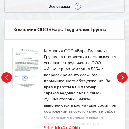
Все отзывы
Компания ООО «Барс-Гидравлик Групп»
Компания ООО «Барс-Гидравлик
Групп» на протяжении нескольких лет
успешно сотрудничает с ООО
«Инженерная компания 555» в
вопросах ремонта сложного
промышленного оборудования. За
время работы наш партнер
зарекомендовал себя с самой
лучшей стороны. Заказы
выполняются в кротчайшие сроки при
соблюдении высокого качества работ.
Организация приема и выдачи
заказов четкая. Гарантийные
ЧИТАТЬ ВЕСЬ ОТЗЫВ