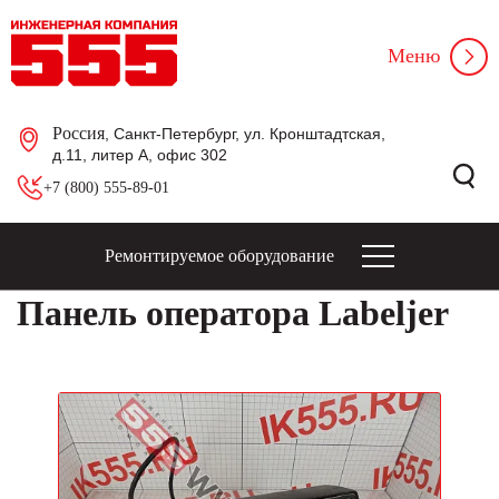
Меню
Россия
, Санкт-Петербург, ул. Кронштадтская,
д.11, литер А, офис 302
+7 (800) 555-89-01
Ремонтируемое оборудование
Панель оператора Labeljer