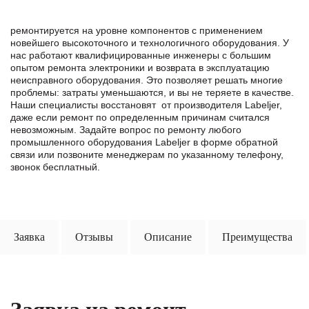
ремонтируется на уровне компонентов с применением
новейшего высокоточного и технологичного оборудования. У
нас работают квалифицированные инженеры с большим
опытом ремонта электроники и возврата в эксплуатацию
неисправного оборудования. Это позволяет решать многие
проблемы: затраты уменьшаются, и вы не теряете в качестве.
Наши специалисты восстановят от производителя Labeljer,
даже если ремонт по определенным причинам считался
невозможным. Задайте вопрос по ремонту любого
промышленного оборудования Labeljer в формe обратной
связи или позвоните менеджерам по указанному телефону,
звонок бесплатный.
Заявка
Отзывы
Описание
Преимущества