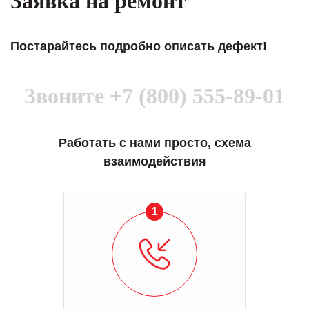
Заявка на ремонт
Постарайтесь подробно описать дефект!
Звоните
+7 (800) 555-89-01
Работать с нами просто, схема
взаимодействия
1