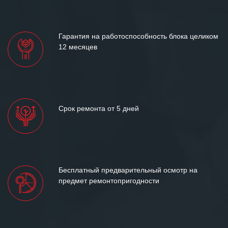
«Инженерной компании «555» долгих
лет успеха и процветания.
Гарантия на работоспособность блока целиком
12 месяцев
Срок ремонта от 5 дней
Бесплатный предварительный осмотр на
предмет ремонтопригодности