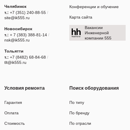
Челябинск
Конференции и обучение
т.:
+7 (351) 240-88-55
/
Карта сайта
site@ik555.ru
Вакансии
Новосибирск
Инженерной
т.:
+ 7 (383) 388-81-14
/
компании 555
nsk@ik555.ru
Тольятти
т.:
+7 (8482) 68-84-68
/
tlt@ik555.ru
Условия ремонта
Поиск оборудования
Гарантия
По типу
Оплата
По бренду
Стоимость
По отрасли