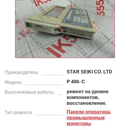
STAR SEIKI CO. LTD
Производитель:
P 400- C
Модель:
ремонт на уровне
Выполняемые работы:
компонентов,
восстановление.
Панели оператора,
Тип ремонта
промышленные
мониторы