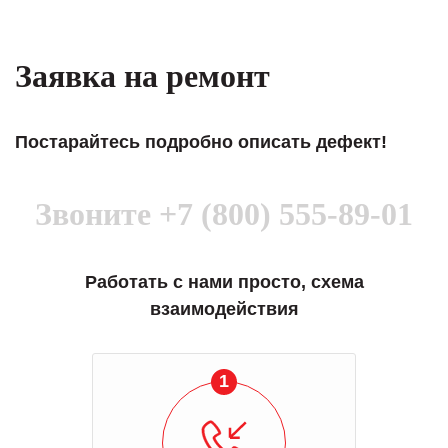
Заявка на ремонт
Постарайтесь подробно описать дефект!
Звоните
+7 (800) 555-89-01
Работать с нами просто, схема
взаимодействия
1