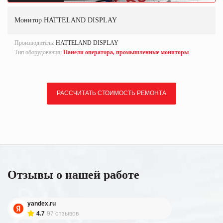
Монитор HATTELAND DISPLAY
Производитель:
HATTELAND DISPLAY
Тип оборудования:
Панели оператора, промышленные мониторы
РАССЧИТАТЬ СТОИМОСТЬ РЕМОНТА
Отзывы о нашей работе
yandex.ru
4.7
97 отзывов