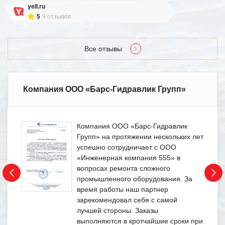
yell.ru
5
9 отзывов
Все отзывы
Компания ООО «Барс-Гидравлик Групп»
Компания ООО «Барс-Гидравлик
Групп» на протяжении нескольких лет
успешно сотрудничает с ООО
«Инженерная компания 555» в
вопросах ремонта сложного
промышленного оборудования. За
время работы наш партнер
зарекомендовал себя с самой
лучшей стороны. Заказы
выполняются в кротчайшие сроки при