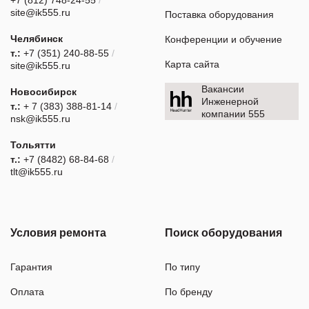
site@ik555.ru
Поставка оборудования
Челябинск
Конференции и обучение
т.:
+7 (351) 240-88-55
/
Карта сайта
site@ik555.ru
Вакансии
Новосибирск
Инженерной
т.:
+ 7 (383) 388-81-14
/
компании 555
nsk@ik555.ru
Тольятти
т.:
+7 (8482) 68-84-68
/
tlt@ik555.ru
Условия ремонта
Поиск оборудования
Гарантия
По типу
Оплата
По бренду