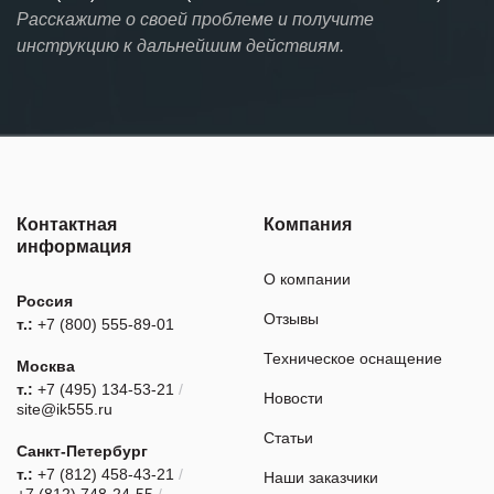
Расскажите о своей проблеме и получите
инструкцию к дальнейшим действиям.
Контактная
Компания
информация
О компании
Россия
Отзывы
т.:
+7 (800) 555-89-01
Техническое оснащение
Москва
т.:
+7 (495) 134-53-21
/
Новости
site@ik555.ru
Статьи
Санкт-Петербург
т.:
+7 (812) 458-43-21
/
Наши заказчики
+7 (812) 748-24-55
/