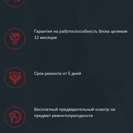
отношения и искренне желаем
«Инженерной компании «555» долгих
лет успеха и процветания.
Гарантия на работоспособность блока целиком
12 месяцев
Срок ремонта от 5 дней
Бесплатный предварительный осмотр на
предмет ремонтопригодности