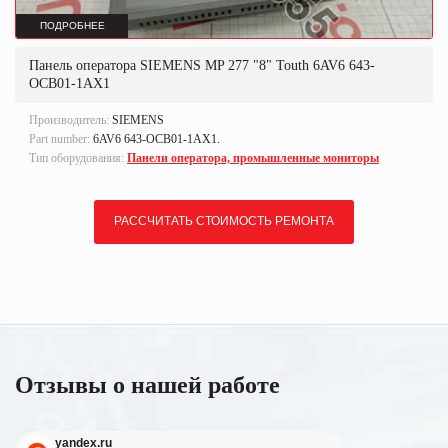
ПОДРОБНЕЕ
Панель оператора SIEMENS MP 277 "8" Touth 6AV6 643-
OCB01-1AX1
Производитель:
SIEMENS
Part number:
6AV6 643-OCB01-1AX1.
Тип оборудования:
Панели оператора, промышленные мониторы
РАССЧИТАТЬ СТОИМОСТЬ РЕМОНТА
Отзывы о нашей работе
yandex.ru