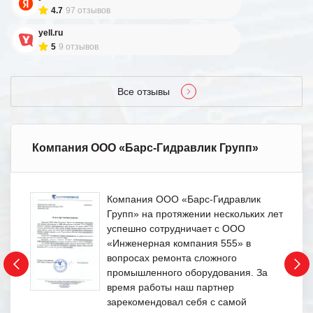
4.7
97 отзывов
yell.ru
5
9 отзывов
Все отзывы
Компания ООО «Барс-Гидравлик Групп»
Компания ООО «Барс-Гидравлик
Групп» на протяжении нескольких лет
успешно сотрудничает с ООО
«Инженерная компания 555» в
вопросах ремонта сложного
промышленного оборудования. За
время работы наш партнер
зарекомендовал себя с самой