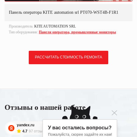
Панель оператора KITE automation srl PT070-WST4B-F1R1
Производитель:
KITE AUTOMATION SRL
Тип оборудования:
Панели оператора, промышленные мониторы
РАССЧИТАТЬ СТОИМОСТЬ РЕМОНТА
Отзывы о нашей работе
yandex.ru
У вас остались вопросы?
4.7
97 отзывов
Пожалуйста, скорее задайте их нам!