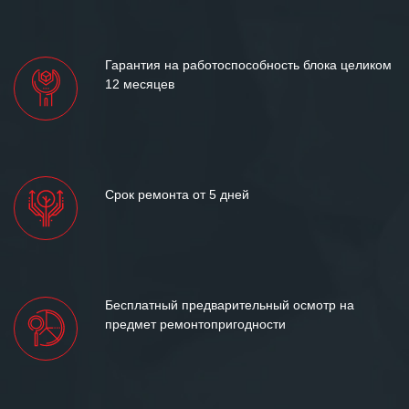
«Инженерной компании «555» долгих
лет успеха и процветания.
Гарантия на работоспособность блока целиком
12 месяцев
Срок ремонта от 5 дней
Бесплатный предварительный осмотр на
предмет ремонтопригодности