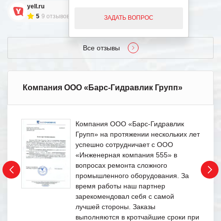
yell.ru
5
9 отзывов
ЗАДАТЬ ВОПРОС
Все отзывы
Компания ООО «Барс-Гидравлик Групп»
Компания ООО «Барс-Гидравлик
Групп» на протяжении нескольких лет
успешно сотрудничает с ООО
«Инженерная компания 555» в
вопросах ремонта сложного
промышленного оборудования. За
время работы наш партнер
зарекомендовал себя с самой
лучшей стороны. Заказы
выполняются в кротчайшие сроки при