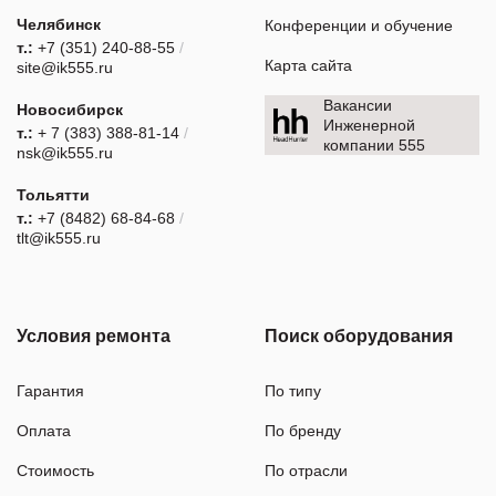
Челябинск
Конференции и обучение
т.:
+7 (351) 240-88-55
/
Карта сайта
site@ik555.ru
Вакансии
Новосибирск
Инженерной
т.:
+ 7 (383) 388-81-14
/
компании 555
nsk@ik555.ru
Тольятти
т.:
+7 (8482) 68-84-68
/
tlt@ik555.ru
Условия ремонта
Поиск оборудования
Гарантия
По типу
Оплата
По бренду
Стоимость
По отрасли