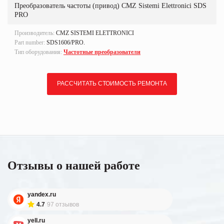
Преобразователь частоты (привод) CMZ Sistemi Elettronici SDS
PRO
Производитель:
CMZ SISTEMI ELETTRONICI
Part number:
SDS1606/PRO.
Тип оборудования:
Частотные преобразователи
РАССЧИТАТЬ СТОИМОСТЬ РЕМОНТА
Отзывы о нашей работе
yandex.ru
4.7
97 отзывов
yell.ru