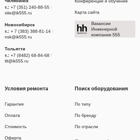
Челябинск
Конференции и обучение
т.:
+7 (351) 240-88-55
/
Карта сайта
site@ik555.ru
Вакансии
Новосибирск
Инженерной
т.:
+ 7 (383) 388-81-14
/
компании 555
nsk@ik555.ru
Тольятти
т.:
+7 (8482) 68-84-68
/
tlt@ik555.ru
Условия ремонта
Поиск оборудования
Гарантия
По типу
Оплата
По бренду
Стоимость
По отрасли
Оферта