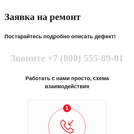
Заявка на ремонт
Постарайтесь подробно описать дефект!
Звоните
+7 (800) 555-89-01
Работать с нами просто, схема
взаимодействия
1