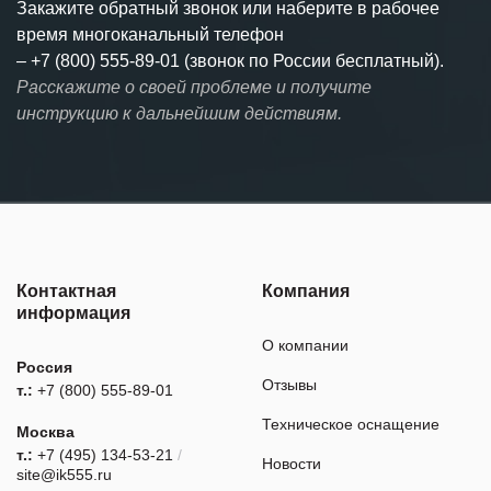
Закажите обратный звонок или наберите в рабочее
время многоканальный телефон
–
+7 (800) 555-89-01 (звонок по России бесплатный).
Расскажите о своей проблеме и получите
инструкцию к дальнейшим действиям.
Контактная
Компания
информация
О компании
Россия
Отзывы
т.:
+7 (800) 555-89-01
Техническое оснащение
Москва
т.:
+7 (495) 134-53-21
/
Новости
site@ik555.ru