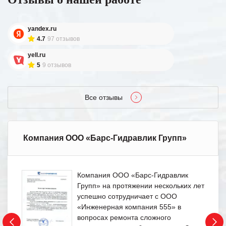
yandex.ru
4.7
97 отзывов
yell.ru
5
9 отзывов
Все отзывы
Компания ООО «Барс-Гидравлик Групп»
Компания ООО «Барс-Гидравлик
Групп» на протяжении нескольких лет
успешно сотрудничает с ООО
«Инженерная компания 555» в
вопросах ремонта сложного