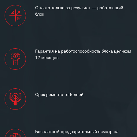
Мы высоко ценим сложившиеся
Оплата только за результат — работающий
между нашими компаниями открытые
блок
и доверительные партнерские
отношения и искренне желаем
«Инженерной компании «555» долгих
лет успеха и процветания.
Гарантия на работоспособность блока целиком
12 месяцев
Срок ремонта от 5 дней
Бесплатный предварительный осмотр на