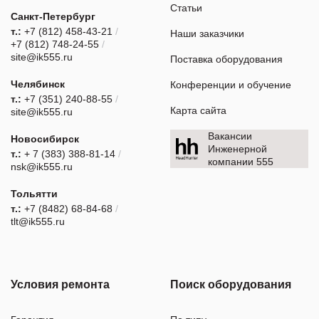
Статьи
Санкт-Петербург
т.:
+7 (812) 458-43-21
/
Наши заказчики
+7 (812) 748-24-55
/
site@ik555.ru
Поставка оборудования
Челябинск
Конференции и обучение
т.:
+7 (351) 240-88-55
/
Карта сайта
site@ik555.ru
Вакансии
Новосибирск
Инженерной
т.:
+ 7 (383) 388-81-14
/
компании 555
nsk@ik555.ru
Тольятти
т.:
+7 (8482) 68-84-68
/
tlt@ik555.ru
Условия ремонта
Поиск оборудования