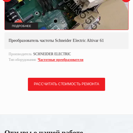
ПОДРОБНЕЕ
Преобразователь частоты Schneider Electric Altivar 61
Производитель:
SCHNEIDER ELECTRIC
Тип оборудования:
Частотные преобразователи
РАССЧИТАТЬ СТОИМОСТЬ РЕМОНТА
Отзывы о нашей работе