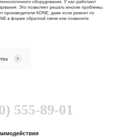
ехнологичного оборудования. У нас работают
дования. Это позволяет решать многие проблемы:
от производителя KONE, даже если ремонт по
NE в формe обратной связи или позвоните
тва
0) 555-89-01
заимодействия