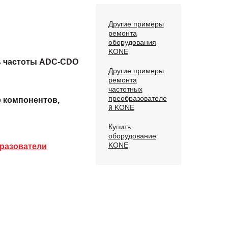
Другие примеры
ремонта
оборудования
KONE
ь частоты ADC-CDO
Другие примеры
ремонта
частотных
преобразователе
е компонентов,
й KONE
Купить
оборудование
KONE
разователи