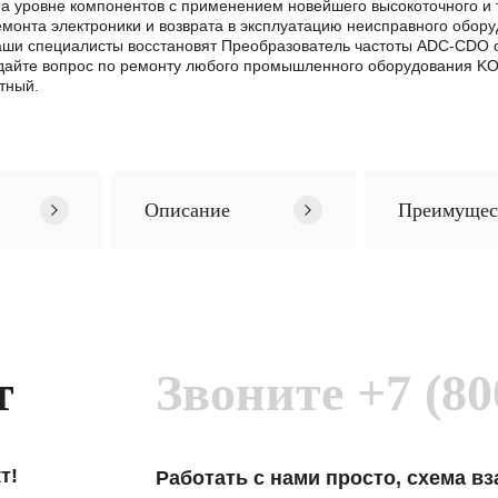
 уровне компонентов с применением новейшего высокоточного и т
нта электроники и возврата в эксплуатацию неисправного обору
 Наши специалисты восстановят Преобразователь частоты ADC-CDO 
айте вопрос по ремонту любого промышленного оборудования KO
тный.
Описание
Преимущес
т
Звоните
+7 (80
т!
Работать с нами просто, схема в