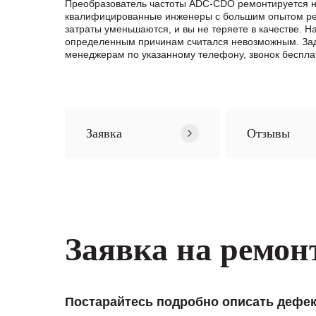
Преобразователь частоты ADC-CDO ремонтируется на
квалифицированные инженеры с большим опытом ремо
затраты уменьшаются, и вы не теряете в качестве.
определенным причинам считался невозможным. Зад
менеджерам по указанному телефону, звонок беспла
Заявка
Отзывы
Заявка на ремон
Постарайтесь подробно описать дефек