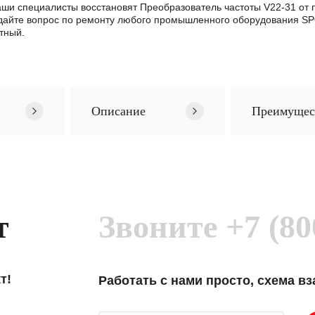
Наши специалисты восстановят Преобразователь частоты V22-31 о
айте вопрос по ремонту любого промышленного оборудования SP
тный.
Описание
Преимущес
т
Звоните
+7 (80
т!
Работать с нами просто, схема в