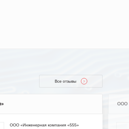
Все отзывы
л»
ООО 
ООО «Инженерная компания «555»