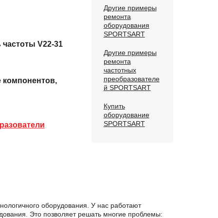
Другие примеры
ремонта
оборудования
SPORTSART
 частоты V22-31
Другие примеры
ремонта
частотных
преобразователе
е компонентов,
й SPORTSART
Купить
оборудование
SPORTSART
разователи
нологичного оборудования. У нас работают
дования. Это позволяет решать многие проблемы: