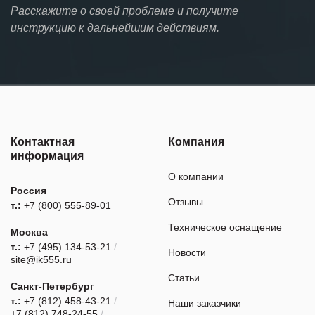
Расскажите о своей проблеме и получите
инструкцию к дальнейшим действиям.
Контактная
Компания
информация
О компании
Россия
Отзывы
т.:
+7 (800) 555-89-01
Техническое оснащение
Москва
т.:
+7 (495) 134-53-21
/
Новости
site@ik555.ru
Статьи
Санкт-Петербург
т.:
+7 (812) 458-43-21
/
Наши заказчики
+7 (812) 748-24-55
/