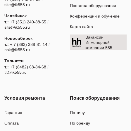
site@ik555.ru
Поставка оборудования
Челябинск
Конференции и обучение
т.:
+7 (351) 240-88-55
/
Карта сайта
site@ik555.ru
Вакансии
Новосибирск
Инженерной
т.:
+ 7 (383) 388-81-14
/
компании 555
nsk@ik555.ru
Тольятти
т.:
+7 (8482) 68-84-68
/
tlt@ik555.ru
Условия ремонта
Поиск оборудования
Гарантия
По типу
Оплата
По бренду