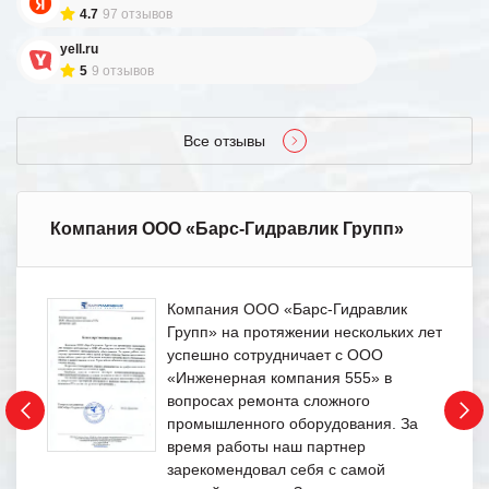
4.7
97 отзывов
yell.ru
5
9 отзывов
Все отзывы
Компания ООО «Барс-Гидравлик Групп»
Компания ООО «Барс-Гидравлик
Групп» на протяжении нескольких лет
успешно сотрудничает с ООО
«Инженерная компания 555» в
вопросах ремонта сложного
промышленного оборудования. За
время работы наш партнер
зарекомендовал себя с самой