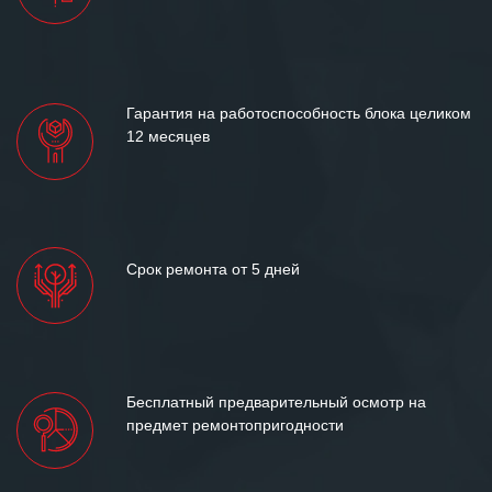
отношения и искренне желаем
«Инженерной компании «555» долгих
лет успеха и процветания.
Гарантия на работоспособность блока целиком
12 месяцев
Срок ремонта от 5 дней
Бесплатный предварительный осмотр на
предмет ремонтопригодности