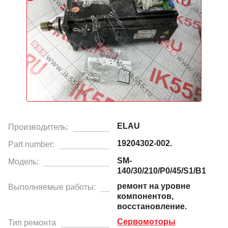
ELAU
Производитель:
19204302-002.
Part number:
SM-
Модель:
140/30/210/P0/45/S1/B1
ремонт на уровне
Выполняемые работы:
компонентов,
восстановление.
Сервомоторы
Тип ремонта