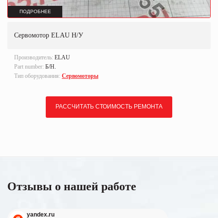
ПОДРОБНЕЕ
Сервомотор ELAU Н/У
Производитель:
ELAU
Part number:
Б/Н.
Тип оборудования:
Сервомоторы
РАССЧИТАТЬ СТОИМОСТЬ РЕМОНТА
Отзывы о нашей работе
yandex.ru