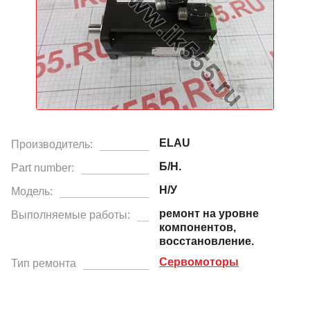
ELAU
Производитель:
Б/Н.
Part number:
Н/У
Модель:
ремонт на уровне
Выполняемые работы:
компонентов,
восстановление.
Сервомоторы
Тип ремонта