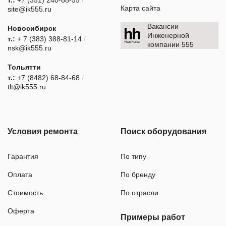
Карта сайта
site@ik555.ru
Вакансии
Новосибирск
Инженерной
т.:
+ 7 (383) 388-81-14
/
компании 555
nsk@ik555.ru
Тольятти
т.:
+7 (8482) 68-84-68
/
tlt@ik555.ru
Условия ремонта
Поиск оборудования
Гарантия
По типу
Оплата
По бренду
Стоимость
По отрасли
Оферта
Примеры работ