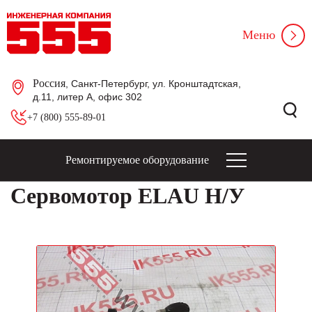
Меню
Россия
, Санкт-Петербург, ул. Кронштадтская,
д.11, литер А, офис 302
+7 (800) 555-89-01
Ремонтируемое оборудование
Сервомотор ELAU Н/У