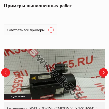
Примеры выполненных работ
Смотреть все примеры
ПОДРОБНЕЕ
Сервомотор SEW-EURODRIVE (CMD93M/KTY/AS1H/SM10)