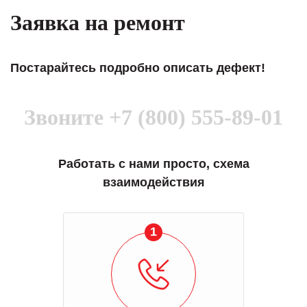
Заявка на ремонт
Постарайтесь подробно описать дефект!
Звоните
+7 (800) 555-89-01
Работать с нами просто, схема
взаимодействия
1