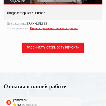
ПОДРОБНЕЕ
Инфралайзер Bran+Luebbe
Производитель:
BRAN+LUEBBE
Тип оборудования:
Прочая промышленная электроника
РАССЧИТАТЬ СТОИМОСТЬ РЕМОНТА
Отзывы о нашей работе
yandex.ru
4.7
97 отзывов