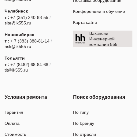
Поставка оборудования
Челябинск
Конференции и обучение
т.:
+7 (351) 240-88-55
/
Карта сайта
site@ik555.ru
Вакансии
Новосибирск
Инженерной
т.:
+ 7 (383) 388-81-14
/
компании 555
nsk@ik555.ru
Тольятти
т.:
+7 (8482) 68-84-68
/
tlt@ik555.ru
Условия ремонта
Поиск оборудования
Гарантия
По типу
Оплата
По бренду
Стоимость
По отрасли