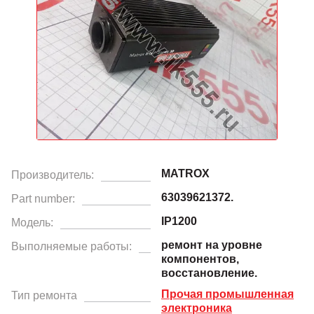
MATROX
Производитель:
63039621372.
Part number:
IP1200
Модель:
ремонт на уровне
Выполняемые работы:
компонентов,
восстановление.
Прочая промышленная
Тип ремонта
электроника