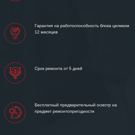
«Инженерной компании «555» долгих
лет успеха и процветания.
Гарантия на работоспособность блока целиком
12 месяцев
Срок ремонта от 5 дней
Бесплатный предварительный осмотр на
предмет ремонтопригодности