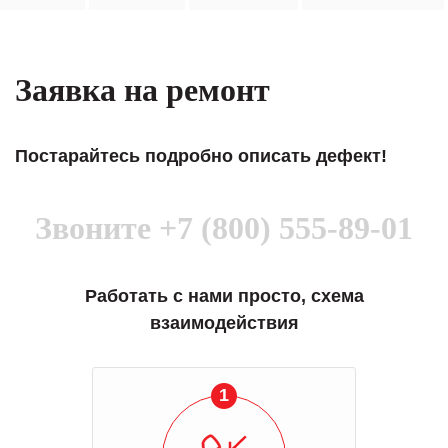
Заявка на ремонт
Постарайтесь подробно описать дефект!
Звоните
+7 (800) 555-89-01
Работать с нами просто, схема
взаимодействия
1