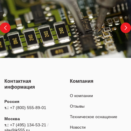
Контактная
Компания
информация
О компании
Россия
Отзывы
т.:
+7 (800) 555-89-01
Техническое оснащение
Москва
т.:
+7 (495) 134-53-21
/
Новости
site@ik555.ru