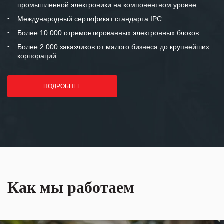
промышленной электроники на компонентном уровне
отношения и искренне желаем
«Инженерной компании «555» долгих
Международный сертификат стандарта IPC
лет успеха и процветания.
Более 10 000 отремонтированных электронных блоков
Более 2 000 заказчиков от малого бизнеса до крупнейших
корпораций
ПОДРОБНЕЕ
Как мы работаем