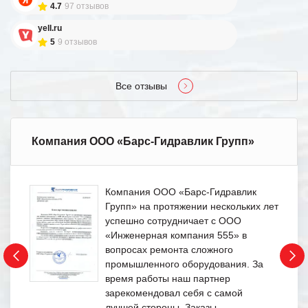
4.7
97 отзывов
yell.ru
5
9 отзывов
Все отзывы
Компания ООО «Барс-Гидравлик Групп»
Компания ООО «Барс-Гидравлик
Групп» на протяжении нескольких лет
успешно сотрудничает с ООО
«Инженерная компания 555» в
вопросах ремонта сложного
промышленного оборудования. За
время работы наш партнер
зарекомендовал себя с самой
лучшей стороны. Заказы