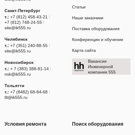
Статьи
Санкт-Петербург
т.:
+7 (812) 458-43-21
/
Наши заказчики
+7 (812) 748-24-55
/
site@ik555.ru
Поставка оборудования
Челябинск
Конференции и обучение
т.:
+7 (351) 240-88-55
/
Карта сайта
site@ik555.ru
Вакансии
Новосибирск
Инженерной
т.:
+ 7 (383) 388-81-14
/
компании 555
nsk@ik555.ru
Тольятти
т.:
+7 (8482) 68-84-68
/
tlt@ik555.ru
Условия ремонта
Поиск оборудования