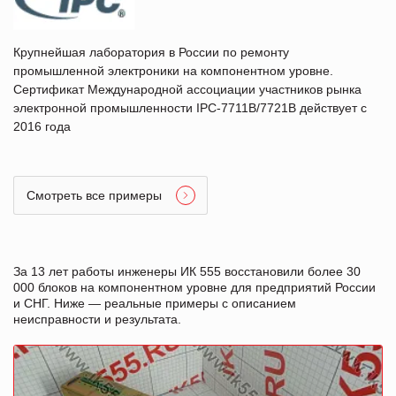
Крупнейшая лаборатория в России по ремонту
промышленной электроники на компонентном уровне.
Сертификат Международной ассоциации участников рынка
электронной промышленности IPC-7711B/7721B действует с
2016 года
Смотреть все примеры
За 13 лет работы инженеры ИК 555 восстановили более 30
000 блоков на компонентном уровне для предприятий России
и СНГ. Ниже — реальные примеры с описанием
неисправности и результата.