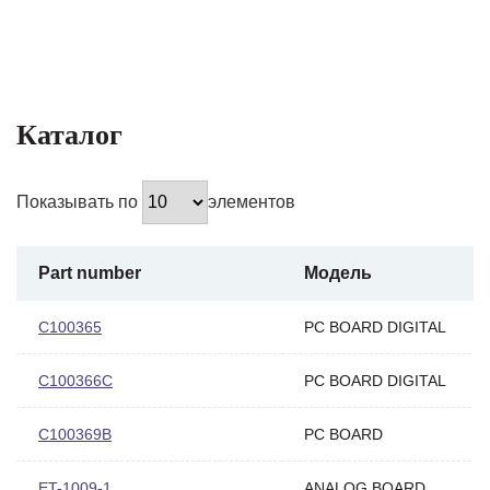
Каталог
Показывать по
элементов
Part number
Модель
C100365
PC BOARD DIGITAL
C100366C
PC BOARD DIGITAL
C100369B
PC BOARD
ET-1009-1
ANALOG BOARD