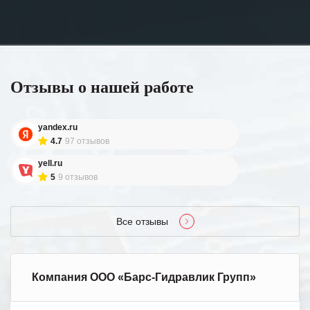
Отзывы о нашей работе
yandex.ru
4.7
97 отзывов
yell.ru
5
9 отзывов
Все отзывы
Компания ООО «Барс-Гидравлик Групп»