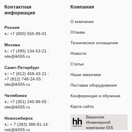
Контактная
Компания
информация
О компании
Россия
Отзывы
т.:
+7 (800) 555-89-01
Техническое оснащение
Москва
т.:
+7 (495) 134-53-21
/
Новости
site@ik555.ru
Статьи
Санкт-Петербург
т.:
+7 (812) 458-43-21
/
Наши заказчики
+7 (812) 748-24-55
/
site@ik555.ru
Поставка оборудования
Челябинск
Конференции и обучение
т.:
+7 (351) 240-88-55
/
Карта сайта
site@ik555.ru
Вакансии
Новосибирск
Инженерной
т.:
+ 7 (383) 388-81-14
/
компании 555
nsk@ik555.ru