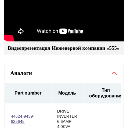
Видеопрезентация Инженерной компании «555»
Аналоги
Тип
Part number
Модель
оборудования
DRIVE
44624-9439-
INVERTER
625645
6.6AMP
4.0KVA