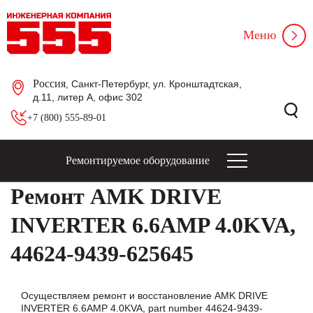
Меню
Россия
, Санкт-Петербург, ул. Кронштадтская,
д.11, литер А, офис 302
+7 (800) 555-89-01
Ремонтируемое оборудование
Ремонт AMK DRIVE
INVERTER 6.6AMP 4.0KVA,
44624-9439-625645
Осуществляем ремонт и восстановление AMK DRIVE
INVERTER 6.6AMP 4.0KVA, part number 44624-9439-