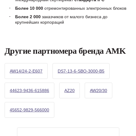
Более 10 000
отремонтированных электронных блоков
Более 2 000
заказчиков от малого бизнеса до
крупнейших корпораций
Другие партномера бренда AMK
AW14/24-2-E607
DS7-13-6-SBO-3000-B5
44623-9436-615886
AZ20
AW20/30
45652-9829-566000