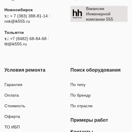
Вакансии
Новосибирск
Инженерной
т.:
+ 7 (383) 388-81-14
/
компании 555
nsk@ik555.ru
Тольятти
т.:
+7 (8482) 68-84-68
/
tlt@ik555.ru
Условия ремонта
Поиск оборудования
Гарантия
По типу
Оплата
По бренду
Стоимость
По отрасли
Оферта
Примеры работ
ТО ИБП
Контакты