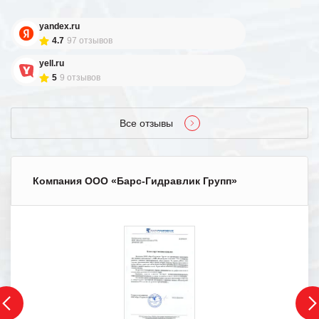
yandex.ru
4.7
97 отзывов
yell.ru
5
9 отзывов
Все отзывы
Компания ООО «Барс-Гидравлик Групп»