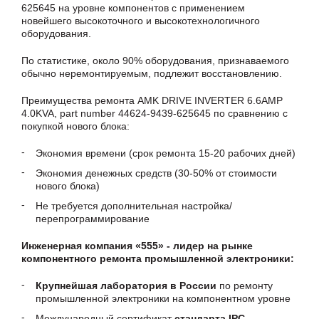
625645 на уровне компонентов с применением
новейшего высокоточного и высокотехнологичного
оборудования.
По статистике, около 90% оборудования, признаваемого
обычно неремонтируемым, подлежит восстановлению.
Преимущества ремонта AMK DRIVE INVERTER 6.6AMP
4.0KVA, part number 44624-9439-625645 по сравнению с
покупкой нового блока:
Экономия времени (срок ремонта 15-20 рабочих дней)
Экономия денежных средств (30-50% от стоимости
нового блока)
Не требуется дополнительная настройка/
перепрограммирование
Инженерная компания «555» - лидер на рынке
компонентного ремонта промышленной электроники:
Крупнейшая лаборатория в России
по ремонту
промышленной электроники на компонентном уровне
Международный сертификат
стандарта IPC