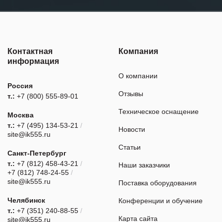
Контактная
Компания
информация
О компании
Россия
Отзывы
т.:
+7 (800) 555-89-01
Техническое оснащение
Москва
т.:
+7 (495) 134-53-21
/
Новости
site@ik555.ru
Статьи
Санкт-Петербург
т.:
+7 (812) 458-43-21
/
Наши заказчики
+7 (812) 748-24-55
/
site@ik555.ru
Поставка оборудования
Челябинск
Конференции и обучение
т.:
+7 (351) 240-88-55
/
Карта сайта
site@ik555.ru