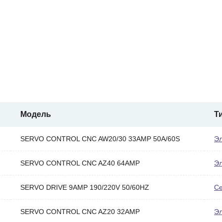
Модель
Т
SERVO CONTROL CNC AW20/30 33AMP 50A/60S
Эл
SERVO CONTROL CNC AZ40 64AMP
Эл
SERVO DRIVE 9AMP 190/220V 50/60HZ
С
SERVO CONTROL CNC AZ20 32AMP
Эл