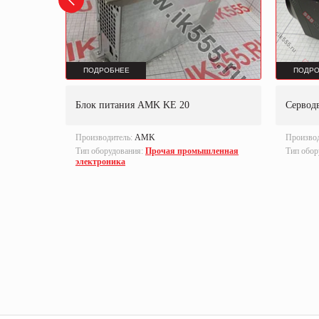
ПОДРОБНЕЕ
ПОДРО
N KWD2
Блок питания AMK KE 20
Сервод
Производитель:
AMK
Произво
Тип оборудования:
Прочая промышленная
Тип обор
электроника