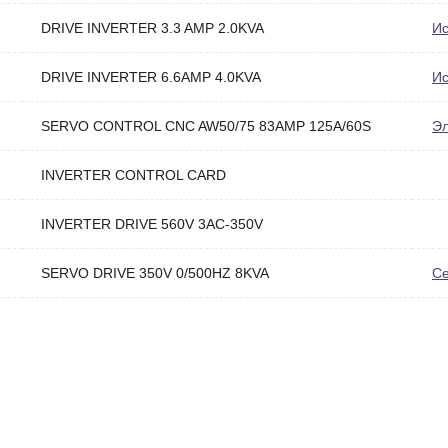
DRIVE INVERTER 3.3 AMP 2.0KVA
Ис
DRIVE INVERTER 6.6AMP 4.0KVA
Ис
SERVO CONTROL CNC AW50/75 83AMP 125A/60S
Эл
INVERTER CONTROL CARD
INVERTER DRIVE 560V 3AC-350V
SERVO DRIVE 350V 0/500HZ 8KVA
С