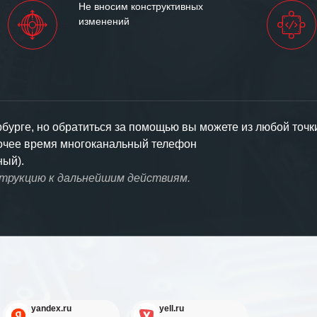
Не вносим конструктивных
изменений
урге, но обратиться за помощью вы можете из любой точк
бочее время многоканальный телефон
ный).
струкцию к дальнейшим действиям.
yandex.ru
yell.ru