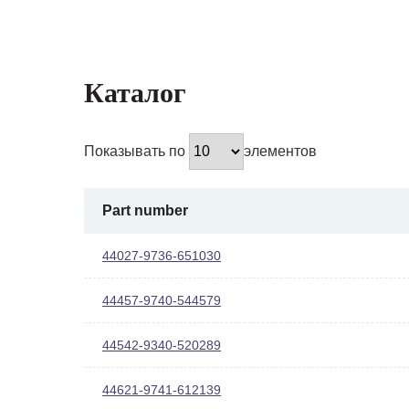
Каталог
Показывать по
элементов
Part number
44027-9736-651030
44457-9740-544579
44542-9340-520289
44621-9741-612139