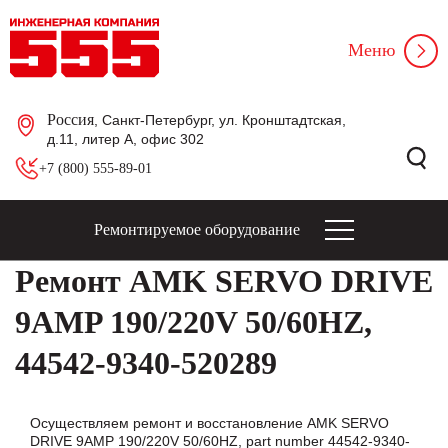
Меню
Россия
, Санкт-Петербург, ул. Кронштадтская,
д.11, литер А, офис 302
+7 (800) 555-89-01
Ремонтируемое оборудование
Ремонт AMK SERVO DRIVE
9AMP 190/220V 50/60HZ,
44542-9340-520289
Осуществляем ремонт и восстановление AMK SERVO
DRIVE 9AMP 190/220V 50/60HZ, part number 44542-9340-