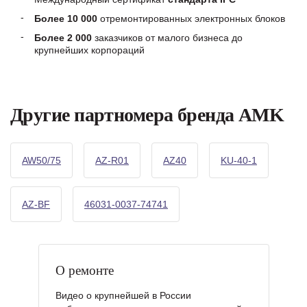
Более 10 000
отремонтированных электронных блоков
Более 2 000
заказчиков от малого бизнеса до
крупнейших корпораций
Другие партномера бренда AMK
AW50/75
AZ-R01
AZ40
KU-40-1
AZ-BF
46031-0037-74741
О ремонте
Видео о крупнейшей в России