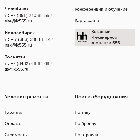
Челябинск
Конференции и обучение
т.:
+7 (351) 240-88-55
/
Карта сайта
site@ik555.ru
Вакансии
Новосибирск
Инженерной
т.:
+ 7 (383) 388-81-14
/
компании 555
nsk@ik555.ru
Тольятти
т.:
+7 (8482) 68-84-68
/
tlt@ik555.ru
Условия ремонта
Поиск оборудования
Гарантия
По типу
Оплата
По бренду
Стоимость
По отрасли