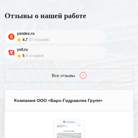
Отзывы о нашей работе
yandex.ru
4.7
97 отзывов
yell.ru
5
9 отзывов
Все отзывы
Компания ООО «Барс-Гидравлик Групп»