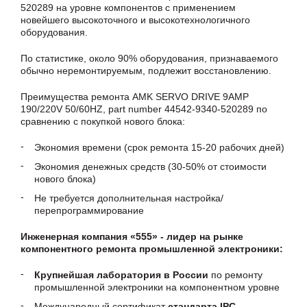
520289 на уровне компонентов с применением
новейшего высокоточного и высокотехнологичного
оборудования.
По статистике, около 90% оборудования, признаваемого
обычно неремонтируемым, подлежит восстановлению.
Преимущества ремонта AMK SERVO DRIVE 9AMP
190/220V 50/60HZ, part number 44542-9340-520289 по
сравнению с покупкой нового блока:
Экономия времени (срок ремонта 15-20 рабочих дней)
Экономия денежных средств (30-50% от стоимости
нового блока)
Не требуется дополнительная настройка/
перепрограммирование
Инженерная компания «555» - лидер на рынке
компонентного ремонта промышленной электроники:
Крупнейшая лаборатория в России
по ремонту
промышленной электроники на компонентном уровне
Международный сертификат
стандарта IPC