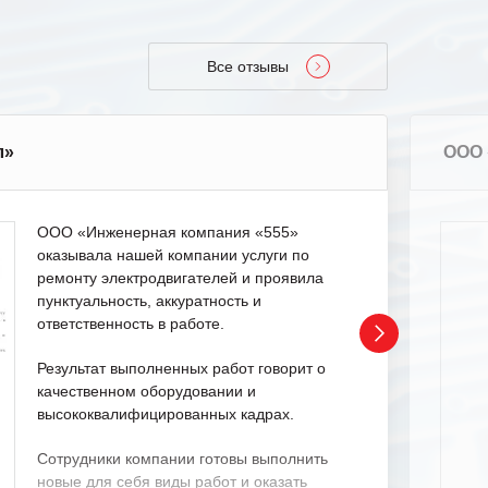
Все отзывы
л»
ООО 
ООО «Инженерная компания «555»
оказывала нашей компании услуги по
ремонту электродвигателей и проявила
пунктуальность, аккуратность и
ответственность в работе.
Результат выполненных работ говорит о
качественном оборудовании и
высококвалифицированных кадрах.
Сотрудники компании готовы выполнить
новые для себя виды работ и оказать