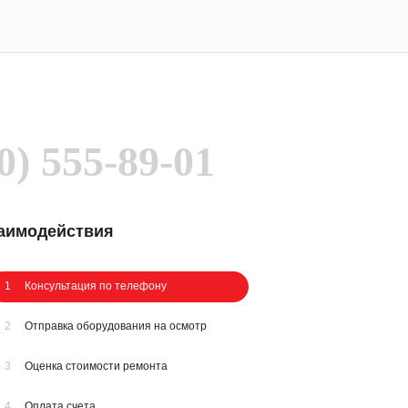
0) 555-89-01
заимодействия
1
Консультация по телефону
2
Отправка оборудования на осмотр
3
Оценка стоимости ремонта
4
Оплата счета