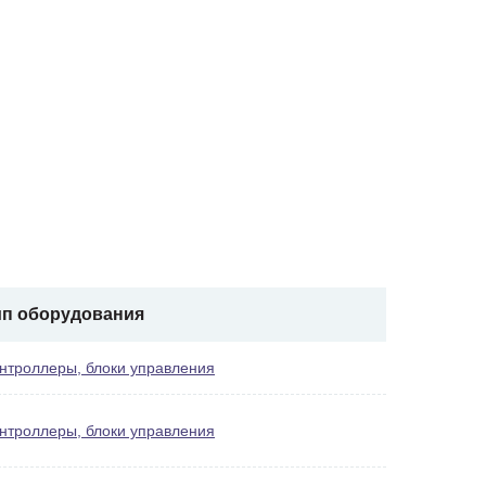
ип оборудования
нтроллеры, блоки управления
нтроллеры, блоки управления