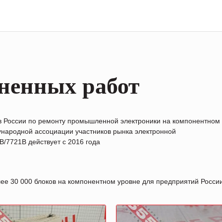
ненных работ
в России по ремонту промышленной электроники на компонентном
народной ассоциации участников рынка электронной
/7721B действует с 2016 года
лее 30 000 блоков на компонентном уровне для предприятий Росс