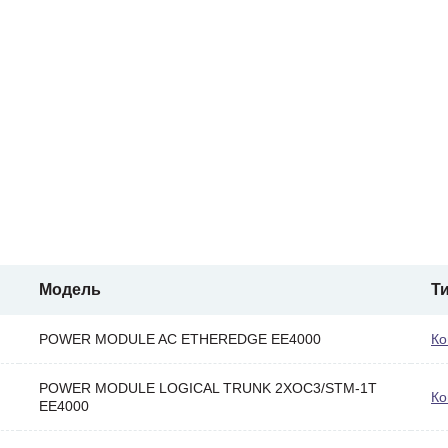
Модель
Т
POWER MODULE AC ETHEREDGE EE4000
Ко
POWER MODULE LOGICAL TRUNK 2XOC3/STM-1T
Ко
EE4000