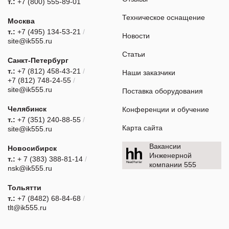
т.:
+7 (800) 555-89-01
Техническое оснащение
Москва
т.:
+7 (495) 134-53-21
/
Новости
site@ik555.ru
Статьи
Санкт-Петербург
т.:
+7 (812) 458-43-21
/
Наши заказчики
+7 (812) 748-24-55
/
site@ik555.ru
Поставка оборудования
Челябинск
Конференции и обучение
т.:
+7 (351) 240-88-55
/
Карта сайта
site@ik555.ru
Вакансии
Новосибирск
Инженерной
т.:
+ 7 (383) 388-81-14
/
компании 555
nsk@ik555.ru
Тольятти
т.:
+7 (8482) 68-84-68
/
tlt@ik555.ru