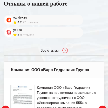
Отзывы о нашей работе
yandex.ru
4.7
97 отзывов
yell.ru
5
9 отзывов
Все отзывы
Компания ООО «Барс-Гидравлик Групп»
Компания ООО «Барс-Гидравлик
Групп» на протяжении нескольких лет
успешно сотрудничает с ООО
«Инженерная компания 555» в
вопросах ремонта сложного