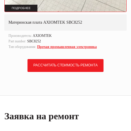
ПОДРОБНЕЕ
Материнская плата AXIOMTEK SBC8252
Производитель:
AXIOMTEK
Part number:
SBC8252
Тип оборудования:
Прочая промышленная электроника
РАССЧИТАТЬ СТОИМОСТЬ РЕМОНТА
Заявка на ремонт