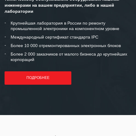
инженерами на вашем предприятии, либо в нашей
Мы высоко ценим сложившиеся
лаборатории
между нашими компаниями открытые
и доверительные партнерские
Крупнейшая лаборатория в России по ремонту
промышленной электроники на компонентном уровне
отношения и искренне желаем
«Инженерной компании «555» долгих
Международный сертификат стандарта IPC
лет успеха и процветания.
Более 10 000 отремонтированных электронных блоков
Более 2 000 заказчиков от малого бизнеса до крупнейших
корпораций
ПОДРОБНЕЕ