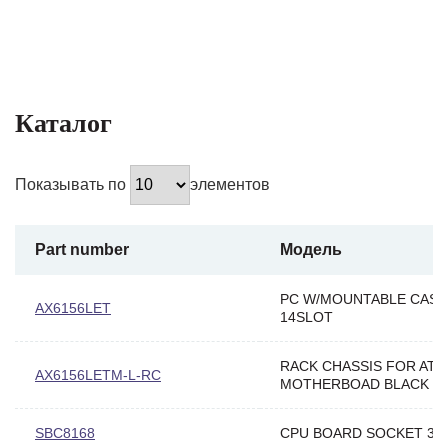
Каталог
Показывать по
элементов
Part number
Модель
PC W/MOUNTABLE CASE
AX6156LET
14SLOT
RACK CHASSIS FOR ATX
AX6156LETM-L-RC
MOTHERBOAD BLACK
SBC8168
CPU BOARD SOCKET 37