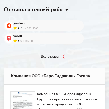
Отзывы о нашей работе
yandex.ru
4.7
97 отзывов
yell.ru
5
9 отзывов
Все отзывы
Компания ООО «Барс-Гидравлик Групп»
Компания ООО «Барс-Гидравлик
Групп» на протяжении нескольких лет
успешно сотрудничает с ООО