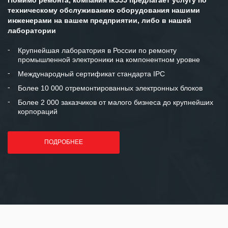
ситуациях.
техническому обслуживанию оборудования нашими
инженерами на вашем предприятии, либо в нашей
Мы высоко ценим сложившиеся
лаборатории
между нашими компаниями открытые
и доверительные партнерские
Крупнейшая лаборатория в России по ремонту
промышленной электроники на компонентном уровне
отношения и искренне желаем
«Инженерной компании «555» долгих
Международный сертификат стандарта IPC
лет успеха и процветания.
Более 10 000 отремонтированных электронных блоков
Более 2 000 заказчиков от малого бизнеса до крупнейших
корпораций
ПОДРОБНЕЕ