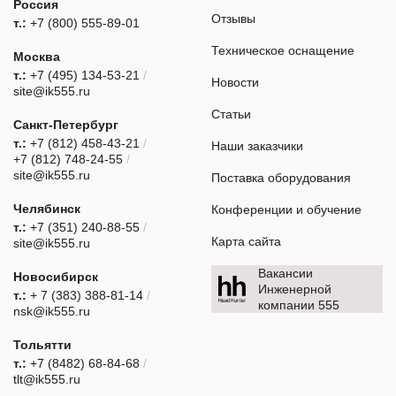
Россия
Отзывы
т.:
+7 (800) 555-89-01
Техническое оснащение
Москва
т.:
+7 (495) 134-53-21
/
Новости
site@ik555.ru
Статьи
Санкт-Петербург
т.:
+7 (812) 458-43-21
/
Наши заказчики
+7 (812) 748-24-55
/
site@ik555.ru
Поставка оборудования
Челябинск
Конференции и обучение
т.:
+7 (351) 240-88-55
/
Карта сайта
site@ik555.ru
Вакансии
Новосибирск
Инженерной
т.:
+ 7 (383) 388-81-14
/
компании 555
nsk@ik555.ru
Тольятти
т.:
+7 (8482) 68-84-68
/
tlt@ik555.ru