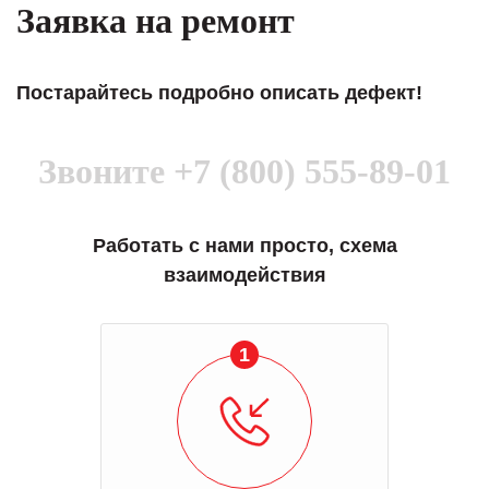
Заявка на ремонт
Постарайтесь подробно описать дефект!
Звоните
+7 (800) 555-89-01
Работать с нами просто, схема
взаимодействия
1