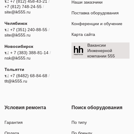
т.:
+7 (812) 458-43-21
/
Наши заказчики
+7 (812) 748-24-55
/
site@ik555.ru
Поставка оборудования
Челябинск
Конференции и обучение
т.:
+7 (351) 240-88-55
/
Карта сайта
site@ik555.ru
Вакансии
Новосибирск
Инженерной
т.:
+ 7 (383) 388-81-14
/
компании 555
nsk@ik555.ru
Тольятти
т.:
+7 (8482) 68-84-68
/
tlt@ik555.ru
Условия ремонта
Поиск оборудования
Гарантия
По типу
Оплата
По бренду