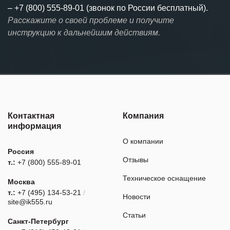
–
+7 (800) 555-89-01 (звонок по России бесплатный).
Расскажите о своей проблеме и получите
инструкцию к дальнейшим действиям.
Контактная
Компания
информация
О компании
Россия
Отзывы
т.:
+7 (800) 555-89-01
Техническое оснащение
Москва
т.:
+7 (495) 134-53-21
/
Новости
site@ik555.ru
Статьи
Санкт-Петербург