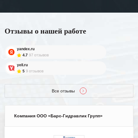
Отзывы о нашей работе
yandex.ru
4.7
97 отзывов
yell.ru
5
9 отзывов
Все отзывы
Компания ООО «Барс-Гидравлик Групп»