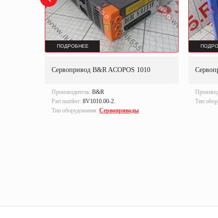
ПОДРОБНЕЕ
ПОДРО
-60/90-
Сервопривод B&R ACOPOS 1010
Сервоп
Производитель:
B&R
Произво
Part number:
8V1010.00-2.
Тип обор
Тип оборудования:
Сервоприводы