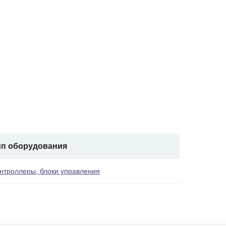
ип оборудования
нтроллеры, блоки управления