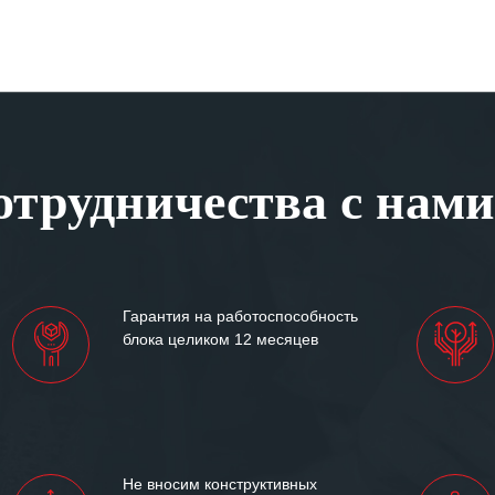
трудничества с нами
Гарантия на работоспособность
блока целиком 12 месяцев
Не вносим конструктивных