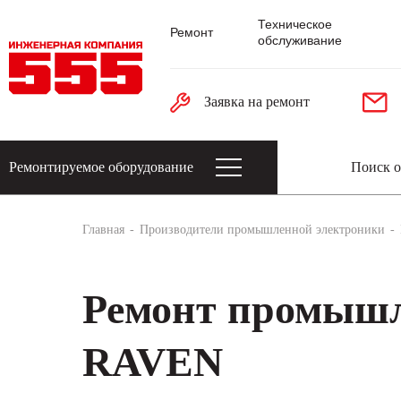
Техническое
Ремонт
обслуживание
Заявка на ремонт
Ремонтируемое оборудование
Датчики: энкодеры, тахогенераторы, 
Главная
Производители промышленной электроники
Ремонт промышл
RAVEN