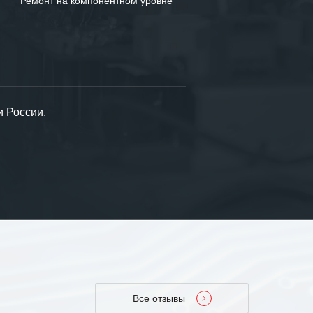
Ремонт на компонентном уровне
и России.
Все отзывы