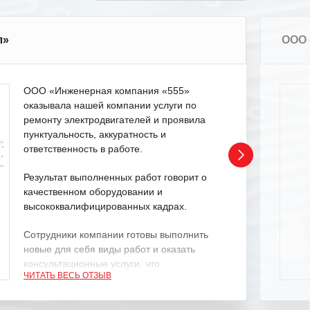
л»
ООО 
ООО «Инженерная компания «555»
оказывала нашей компании услуги по
ремонту электродвигателей и проявила
пунктуальность, аккуратность и
ответственность в работе.
Результат выполненных работ говорит о
качественном оборудовании и
высококвалифицированных кадрах.
Сотрудники компании готовы выполнить
новые для себя виды работ и оказать
консультационные услуги, что
ЧИТАТЬ ВЕСЬ ОТЗЫВ
характеризует их как профессионалов
своего дела.