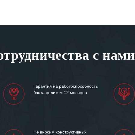
трудничества с нами
Гарантия на работоспособность
блока целиком 12 месяцев
Не вносим конструктивных