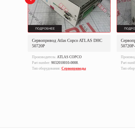
ПОДРОБНЕЕ
ПОДРО
3-A/1-
Сервопривод Atlas Copco ATLAS DHC
Сервоп
50720P
50720P
Производитель:
ATLAS COPCO
Произво
Part number:
9032010010-0008.
Part num
Тип оборудования:
Сервоприводы
Тип обор