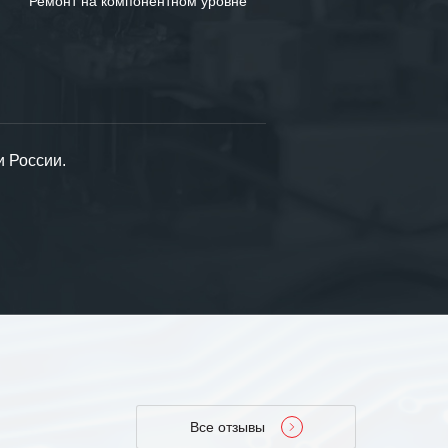
Ремонт на компонентном уровне
и России.
Все отзывы