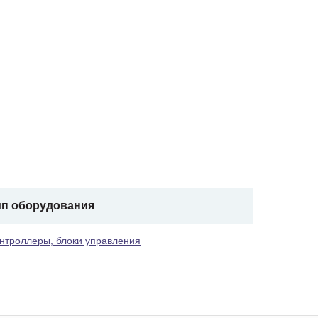
ип оборудования
нтроллеры, блоки управления