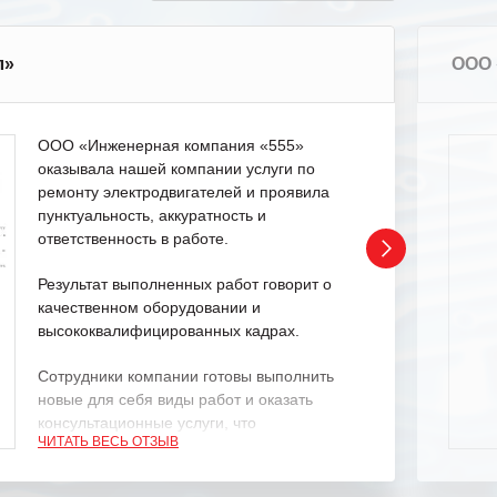
л»
ООО 
ООО «Инженерная компания «555»
оказывала нашей компании услуги по
ремонту электродвигателей и проявила
пунктуальность, аккуратность и
ответственность в работе.
Результат выполненных работ говорит о
качественном оборудовании и
высококвалифицированных кадрах.
Сотрудники компании готовы выполнить
новые для себя виды работ и оказать
консультационные услуги, что
ЧИТАТЬ ВЕСЬ ОТЗЫВ
характеризует их как профессионалов
своего дела.