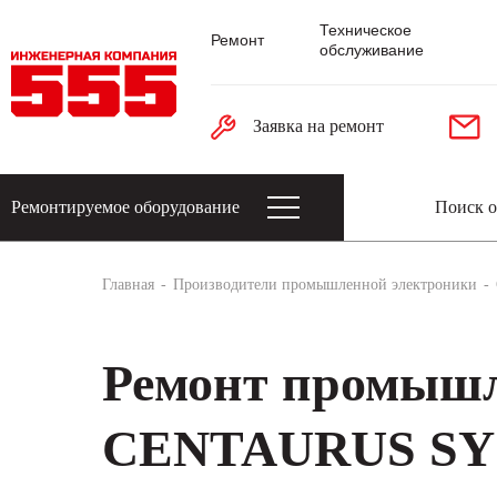
Техническое
Ремонт
обслуживание
Заявка на ремонт
Ремонтируемое оборудование
Датчики: энкодеры, тахогенераторы, 
Главная
Производители промышленной электроники
Ремонт промышл
CENTAURUS SY