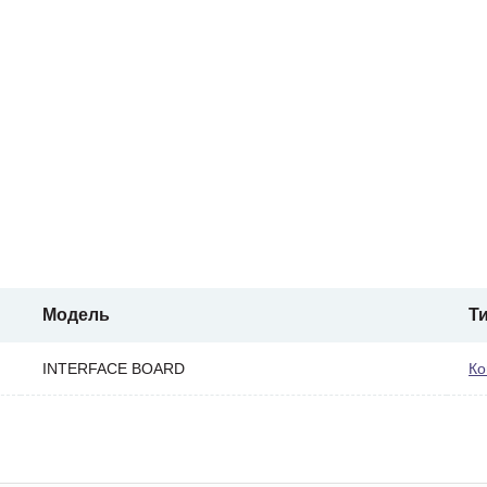
Модель
Т
INTERFACE BOARD
Ко